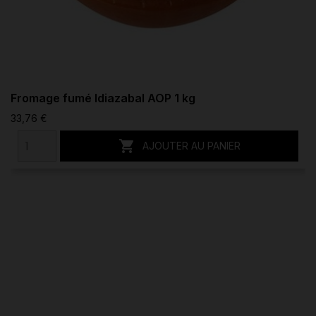
Fromage fumé Idiazabal AOP 1 kg
33,76 €

AJOUTER AU PANIER