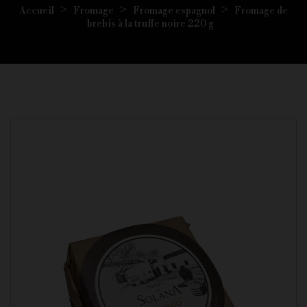
Accueil
Fromage
Fromage espagnol
Fromage de
brebis à la truffe noire 220 g