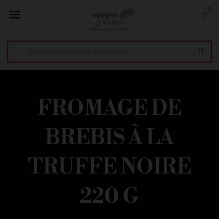
0

FROMAGE DE
BREBIS À LA
TRUFFE NOIRE
220 G