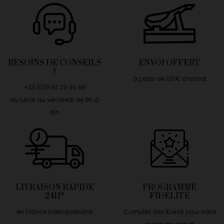
BESOINS DE CONSEILS
ENVOI OFFERT
?
à partir de 120€ d'achat
+33 (0)9 83 29 36 98
du lundi au vendredi de 9h à
16h
LIVRAISON RAPIDE
PROGRAMME
24H*
FIDÉLITÉ
en France métropolitaine
Cumulez des €uros pour votre