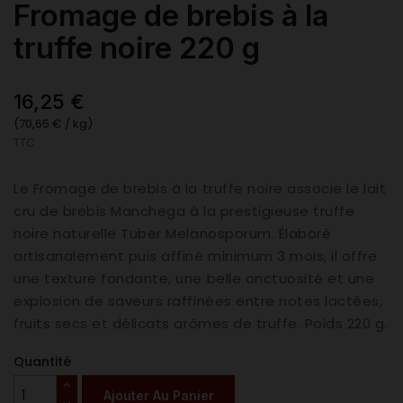
Fromage de brebis à la
truffe noire 220 g
16,25 €
(70,65 € / kg)
TTC
Le Fromage de brebis à la truffe noire associe le lait
cru de brebis Manchega à la prestigieuse truffe
noire naturelle Tuber Melanosporum. Élaboré
artisanalement puis affiné minimum 3 mois, il offre
une texture fondante, une belle onctuosité et une
explosion de saveurs raffinées entre notes lactées,
fruits secs et délicats arômes de truffe. Poids 220 g.
Quantité
Ajouter Au Panier