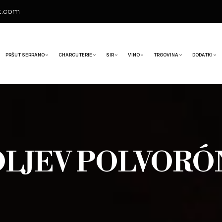
t.com
PRŠUT SERRANO
CHARCUTERIE
SIR
VINO
TRGOVINA
DODATKI
LJEV POLVORÓN