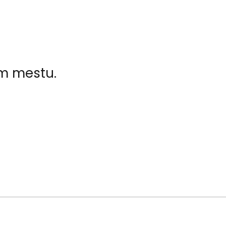
em mestu.