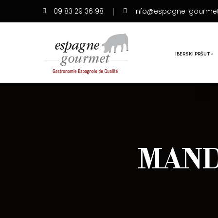
09 83 29 36 98
info@espagne-gourme
IBERSKI PRŠUT
MAND