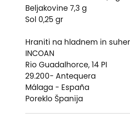
Beljakovine 7,3 g
Sol 0,25 gr
Hraniti na hladnem in suh
INCOAN
Rio Guadalhorce, 14 PI
29.200- Antequera
Málaga - España
Poreklo Španija