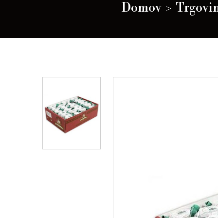
Domov
Trgovi