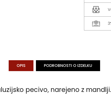
V
3
OPIS
PODROBNOSTI O IZDELKU
uzijsko pecivo, narejeno z mandlji.