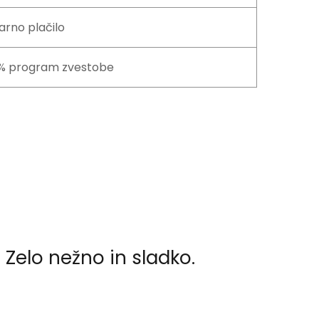
arno plačilo
% program zvestobe
 Zelo nežno in sladko.