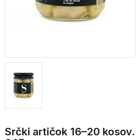
Srčki artičok 16–20 kosov.