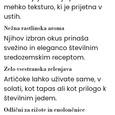
mehko teksturo, ki je prijetna v
ustih.
Nežna rastlinska aroma
Njihov izbran okus prinaša
svežino in eleganco številnim
sredozemskim receptom.
Zelo vsestranska zelenjava
Artičoke lahko uživate same, v
solati, kot tapas ali kot prilogo k
številnim jedem.
Odlični za rižote in enolončnice