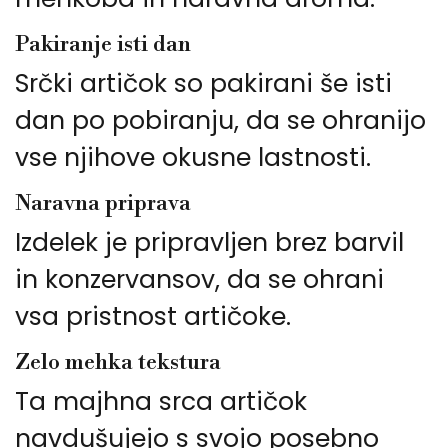
Pakiranje isti dan
Srčki artičok so pakirani še isti
dan po pobiranju, da se ohranijo
vse njihove okusne lastnosti.
Naravna priprava
Izdelek je pripravljen brez barvil
in konzervansov, da se ohrani
vsa pristnost artičoke.
Zelo mehka tekstura
Ta majhna srca artičok
navdušujejo s svojo posebno