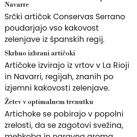
Navarre
Srčki artičok Conservas Serrano
poudarjajo vso kakovost
zelenjave iz španskih regij.
Skrbno izbrani artičoki
Artičoke izvirajo iz vrtov v La Rioji
in Navarri, regijah, znanih po
izjemni kakovosti zelenjave.
Žetev v optimalnem trenutku
Artichoke se pobirajo v popolni
zrelosti, da se zagotovi svežina,
mehkoba in naravna aroma.