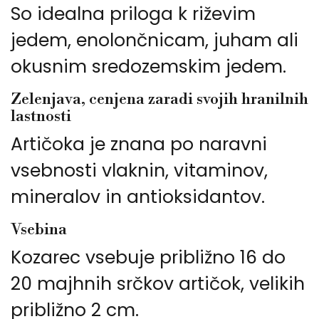
So idealna priloga k riževim
jedem, enolončnicam, juham ali
okusnim sredozemskim jedem.
Zelenjava, cenjena zaradi svojih hranilnih
lastnosti
Artičoka je znana po naravni
vsebnosti vlaknin, vitaminov,
mineralov in antioksidantov.
Vsebina
Kozarec vsebuje približno 16 do
20 majhnih srčkov artičok, velikih
približno 2 cm.