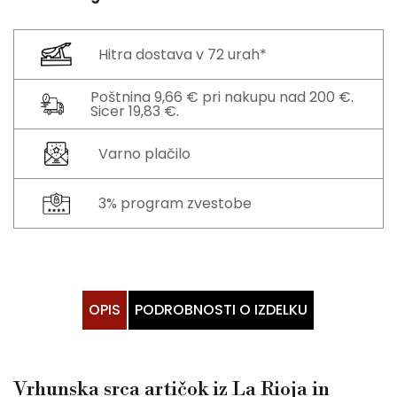
Hitra dostava v 72 urah*
Poštnina 9,66 € pri nakupu nad 200 €.
Sicer 19,83 €.
Varno plačilo
3% program zvestobe
OPIS
PODROBNOSTI O IZDELKU
Vrhunska srca artičok iz La Rioja in