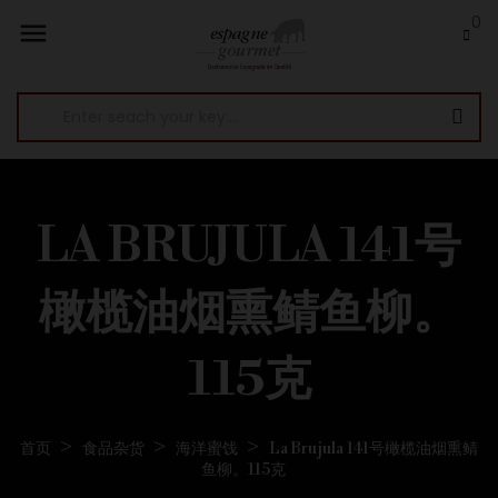
0

LA BRUJULA 141号
橄榄油烟熏鲭鱼柳。
115克
首页
食品杂货
海洋蜜饯
La Brujula 141号橄榄油烟熏鲭
鱼柳。115克