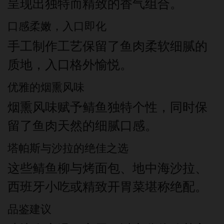
呈现出独特而精致的香气组合。
口感柔嫩，入口即化
手工制作工艺保留了鱼肉柔软细腻的
质地，入口格外愉悦。
优雅的烟熏风味
烟熏风味赋予鲭鱼独特个性，同时保
留了鱼肉天然的细腻口感。
塔帕斯与沙拉的绝佳之选
这些鲭鱼柳与烤面包、地中海沙拉、
西班牙小吃或精致开胃菜堪称绝配。
品鉴建议