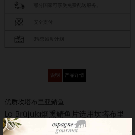
部分国家可享受免费配送服务。
安全支付
3%忠诚度计划
说明
产品详情
优质坎塔布里亚鲭鱼
La Brújula烟熏鲭鱼片选用坎塔布里
亚海域捕捞的新鲜鲭鱼制作而成。