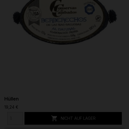
Hüllen
19,24 €

NICHT AUF LAGER