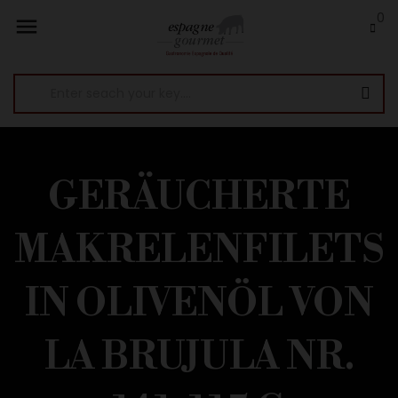
0

GERÄUCHERTE
MAKRELENFILETS
IN OLIVENÖL VON
LA BRUJULA NR.