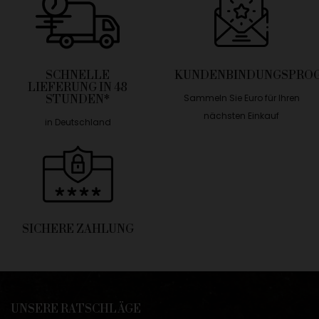
SCHNELLE
KUNDENBINDUNGSPRO
LIEFERUNG IN 48
Sammeln Sie Euro für Ihren
STUNDEN*
nächsten Einkauf
in Deutschland
SICHERE ZAHLUNG
UNSERE RATSCHLÄGE