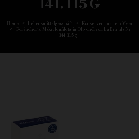
141. 115 G
Home
Lebensmittelgeschäft
Konserven aus dem Meer
Geräucherte Makrelenfilets in Olivenöl von La Brujula Nr.
141. 115 g