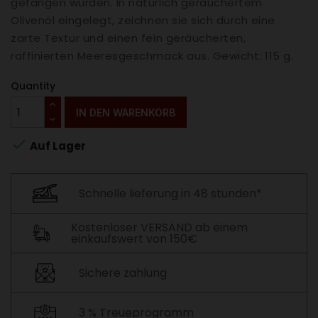
gefangen wurden. In natürlich geräuchertem
Olivenöl eingelegt, zeichnen sie sich durch eine
zarte Textur und einen fein geräucherten,
raffinierten Meeresgeschmack aus. Gewicht: 115 g.
Quantity
IN DEN WARENKORB

Auf Lager
Schnelle lieferung in 48 stunden*
Kostenloser VERSAND ab einem
einkaufswert von 150€
Sichere zahlung
3 % Treueprogramm