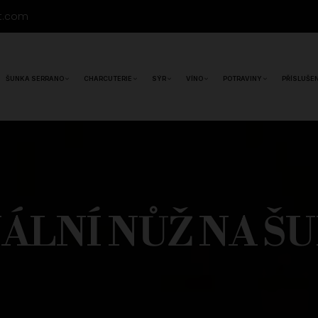
t.com
ŠUNKA SERRANO
CHARCUTERIE
SÝR
VÍNO
POTRAVINY
PŘÍSLUŠE
LNÍ NŮŽ NA ŠU