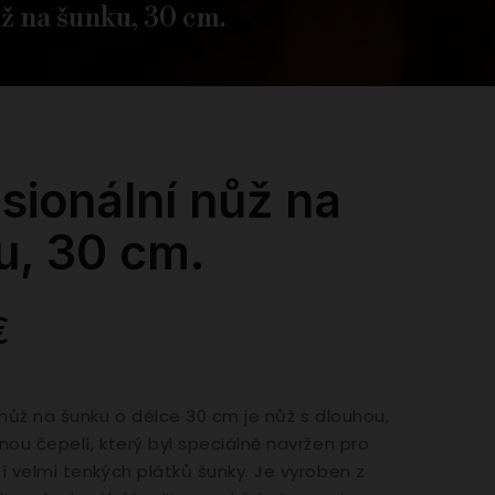
ž na šunku, 30 cm.
sionální nůž na
u, 30 cm.
€
 nůž na šunku o délce 30 cm je nůž s dlouhou,
nou čepelí, který byl speciálně navržen pro
í velmi tenkých plátků šunky. Je vyroben z