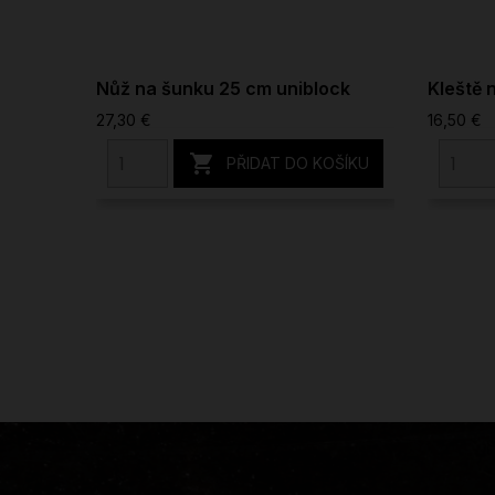
Nůž na šunku 25 cm uniblock
Kleště 
27,30 €
16,50 €

PŘIDAT DO KOŠÍKU