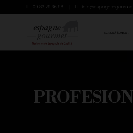
09 83 29 36 98
info@espagne-gourme
IBERSKÁ ŠUNKA
PROFESIONÁ