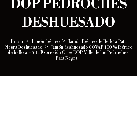
DOP PEDROCHES
DESHUESADO
Inicio
Jamón ibérico
Jamón Ibérico de Bellota Pata
Negra Deshuesado
Jamón deshuesado COVAP 100 % ibérico
de bellota. «Alta Expresión Oro» DOP Valle de los Pedroches.
Pata Negra.