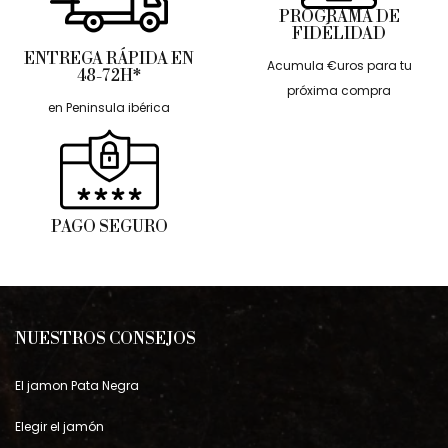
PROGRAMA DE
FIDÉLIDAD
ENTREGA RÁPIDA EN
Acumula €uros para tu
48-72H*
próxima compra
en Peninsula ibérica
PAGO SEGURO
NUESTROS CONSEJOS
El jamon Pata Negra
Elegir el jamón