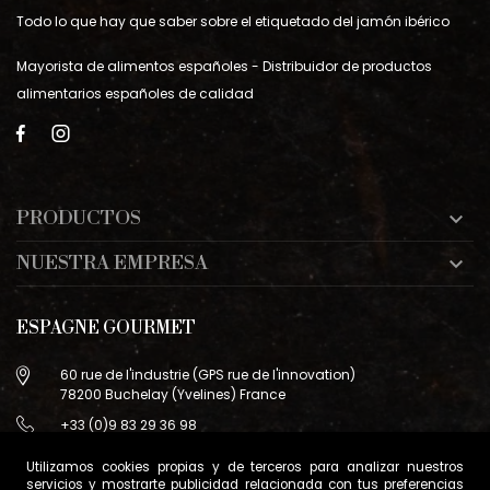
Todo lo que hay que saber sobre el etiquetado del jamón ibérico
Mayorista de alimentos españoles - Distribuidor de productos
alimentarios españoles de calidad
PRODUCTOS

NUESTRA EMPRESA

ESPAGNE GOURMET
60 rue de l'industrie (GPS rue de l'innovation)
78200 Buchelay (Yvelines) France
+33 (0)9 83 29 36 98
info@espagne-gourmet.com
Utilizamos cookies propias y de terceros para analizar nuestros
78200 Buchelay (Yvelines) France
servicios y mostrarte publicidad relacionada con tus preferencias