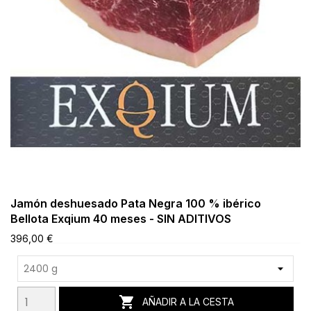
Jamón deshuesado Pata Negra 100 % ibérico
Bellota Exqium 40 meses - SIN ADITIVOS
396,00 €

AÑADIR A LA CESTA