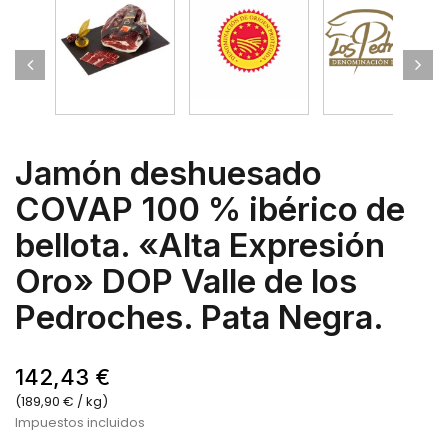
Jamón deshuesado
COVAP 100 % ibérico de
bellota. «Alta Expresión
Oro» DOP Valle de los
Pedroches. Pata Negra.
142,43 €
(189,90 € / kg)
Impuestos incluidos