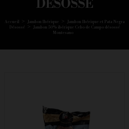
DÉSOSSÉ
Accueil
Jambon Ibérique
Jambon Ibérique et Pata Negra
Désossé
Jambon 50% ibérique Cebo de Campo désossé
Montesano