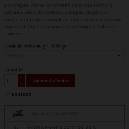
pâturages. Affiné lentement dans des séchoirs
naturels selon la tradition ibérique, ce jambon
révèle une texture souple et des arômes équilibrés
caractéristiques des jambons ibériques Cebo de
Campo.
Choix du Poids au gr : 3800 gr
Quantité
Ajouter Au Panier

En stock
Livraison rapide 24h*
Envoi OFFERT à partir de 120 €