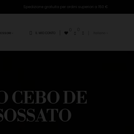
Spedizione gratuita per ordini superiori a 150 €
0
0
IL MIO CONTO
Italiano
ESSORI
O CEBO DE
SOSSATO