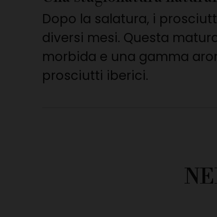
Dopo la salatura, i prosciut
diversi mesi. Questa matur
morbida e una gamma aromat
prosciutti iberici.
NE