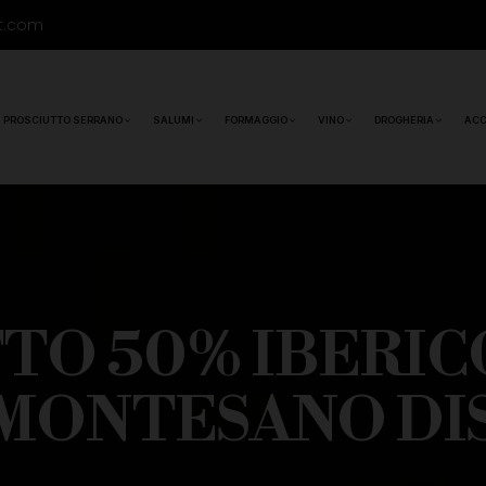
t.com
PROSCIUTTO SERRANO
SALUMI
FORMAGGIO
VINO
DROGHERIA
ACC
TO 50% IBERIC
MONTESANO DI