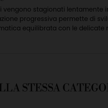
ti vengono stagionati lentamente i
azione progressiva permette di sv
ica equilibrata con le delicate n
LLA STESSA CATEGO