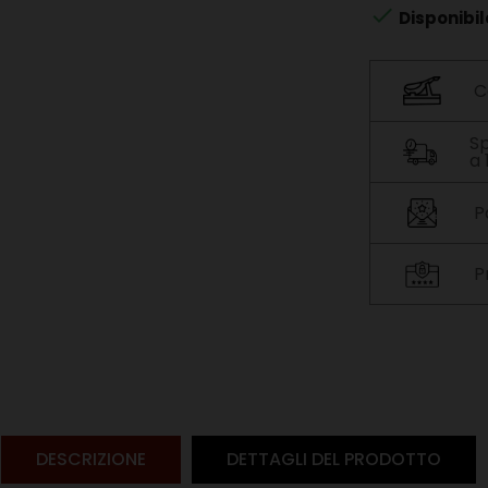

Disponibil
C
Sp
a
P
P
DESCRIZIONE
DETTAGLI DEL PRODOTTO