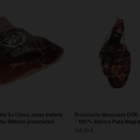
tto 5J Cinco Jotas bellota
Prosciutto disossato DOP
to. (Mezzo prosciutto)
- 100% iberico Pata Negra
555,00 €