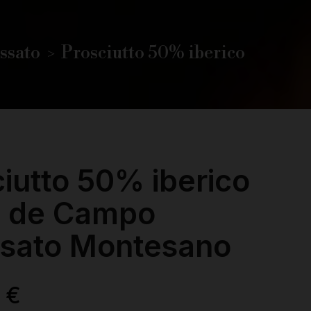
ossato
Prosciutto 50% iberico
iutto 50% iberico
 de Campo
ssato Montesano
 €