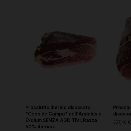
Prosciutto iberico disossato
Prosciu
"Cebo de Campo" dell'Andalusia
disossa
Exqium SENZA ADDITIVI. Razza
367,40 €
50% iberica.