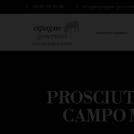
09 83 29 36 98
info@espagne-gourme
PROSCIUTTO IBERICO
PROSCIUT
CAMPO 