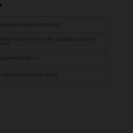
e
onsegna veloce in 48 ore*.
edizione GRATUITA per acquisti superiori
 150€
agamento sicuro
rogramma fedeltà del 3%