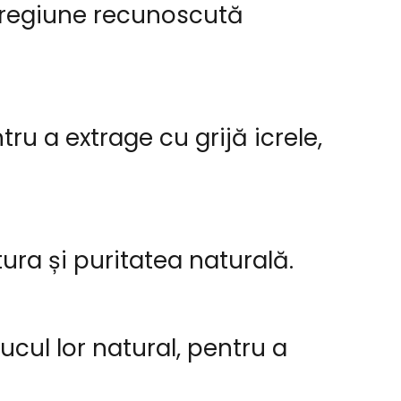
o regiune recunoscută
ru a extrage cu grijă icrele,
ura și puritatea naturală.
cul lor natural, pentru a