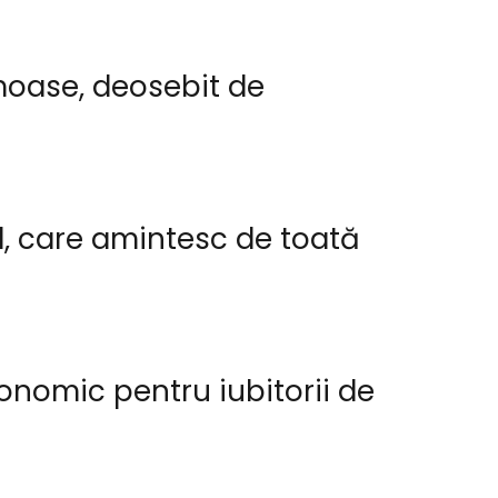
moase, deosebit de
d, care amintesc de toată
nomic pentru iubitorii de