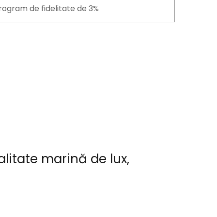
rogram de fidelitate de 3%
itate marină de lux,