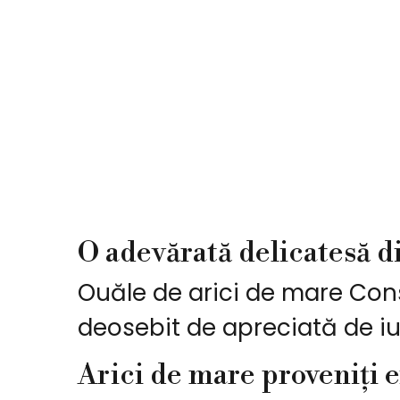
O adevărată delicatesă di
Ouăle de arici de mare Con
deosebit de apreciată de iu
Arici de mare proveniți e