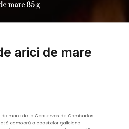
 de mare 85 g
e arici de mare
ci de mare de la Conservas de Cambados
ată comoară a coastelor galiciene.