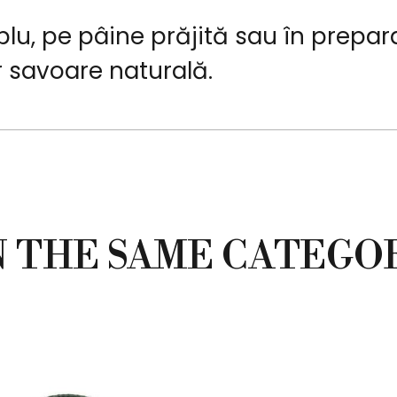
lu, pe pâine prăjită sau în prepar
r savoare naturală.
N THE SAME CATEGO