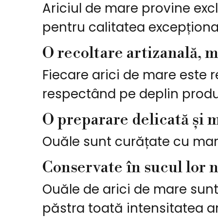
Ariciul de mare provine exc
pentru calitatea excepționa
O recoltare artizanală, 
Fiecare arici de mare este r
respectând pe deplin produ
O preparare delicată și 
Ouăle sunt curățate cu mare
Conservate în sucul lor 
Ouăle de arici de mare sunt
păstra toată intensitatea 