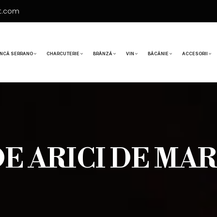
t.com
NCĂ SERRANO
CHARCUTERIE
BRÂNZĂ
VIN
BĂCĂNIE
ACCESORII
E ARICI DE MAR