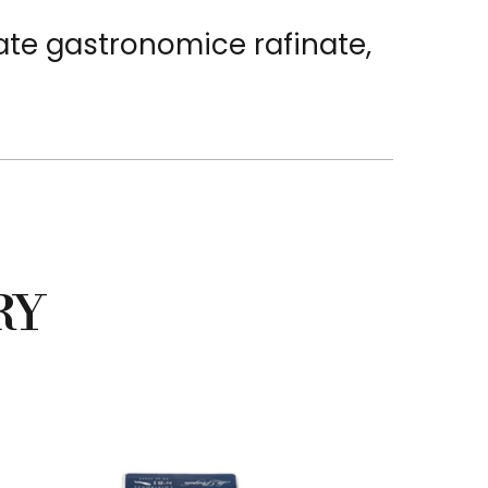
ate gastronomice rafinate,
RY