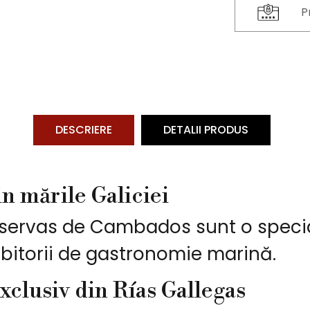
P
DESCRIERE
DETALII PRODUS
n mările Galiciei
servas de Cambados sunt o special
bitorii de gastronomie marină.
xclusiv din Rías Gallegas