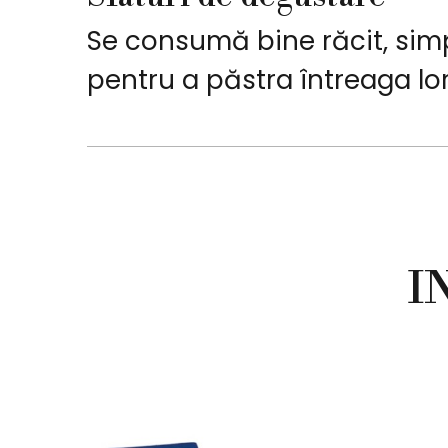
Se consumă bine răcit, simp
pentru a păstra întreaga lo
I