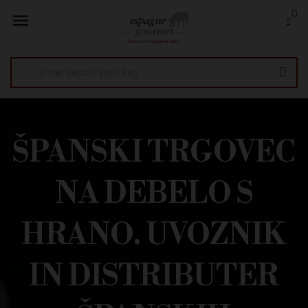
0

ŠPANSKI TRGOVEC
NA DEBELO S
HRANO. UVOZNIK
IN DISTRIBUTER