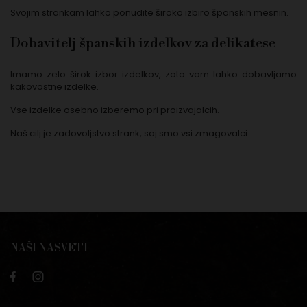
Svojim strankam lahko ponudite široko izbiro španskih mesnin.
Dobavitelj španskih izdelkov za delikatese
Imamo zelo širok izbor izdelkov, zato vam lahko dobavljamo
kakovostne izdelke.
Vse izdelke osebno izberemo pri proizvajalcih.
Naš cilj je zadovoljstvo strank, saj smo vsi zmagovalci.
NAŠI NASVETI