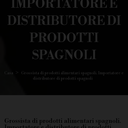
IMPORTATORE E
DISTRIBUTORE DI
PRODOTTI
SPAGNOLI
Casa
Grossista di prodotti alimentari spagnoli. Importatore e
distributore di prodotti spagnoli
Grossista di prodotti alimentari spagnoli.
Importatore e distributore di prodotti