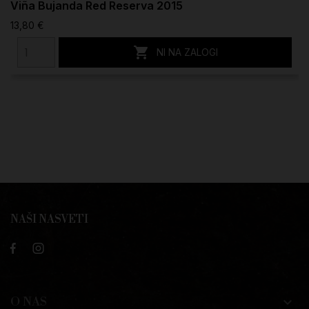
Viña Bujanda Red Reserva 2015
13,80 €

NI NA ZALOGI
NAŠI NASVETI
O NAS
