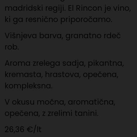
madridski regiji. El Rincon je vino,
ki ga resnično priporočamo.
Višnjeva barva, granatno rdeč
rob.
Aroma zrelega sadja, pikantna,
kremasta, hrastova, opečena,
kompleksna.
V okusu močna, aromatična,
opečena, z zrelimi tanini.
26,36 €/lt