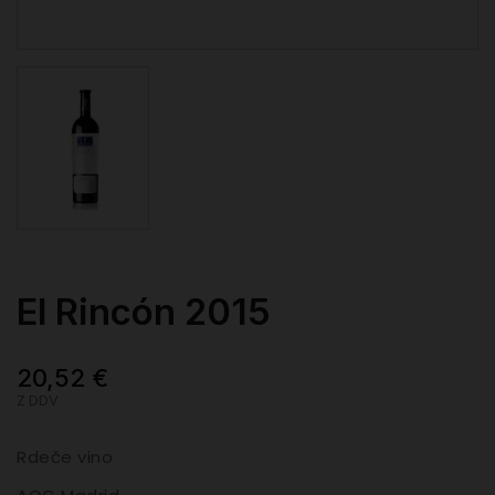
El Rincón 2015
20,52 €
Z DDV
Rdeče vino