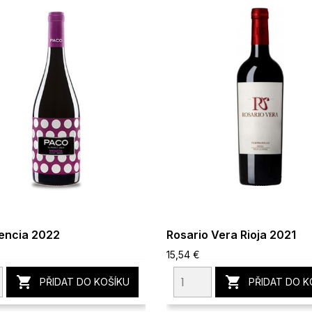
encia 2022
Rosario Vera Rioja 2021
15,54 €


PŘIDAT DO KOŠÍKU
PŘIDAT DO K