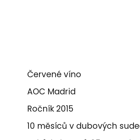
Červené víno
AOC Madrid
Ročník 2015
10 měsíců v dubových sud