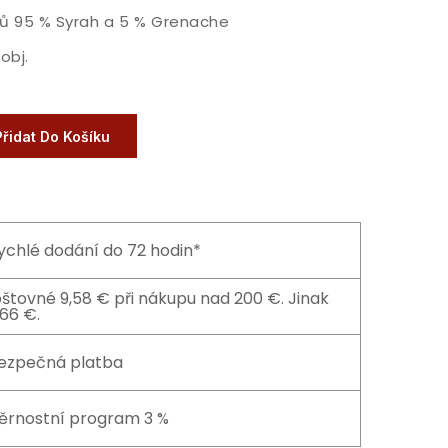
ů 95 % Syrah a 5 % Grenache
obj.
Přidat Do Košíku
ychlé dodání do 72 hodin*
štovné 9,58 € při nákupu nad 200 €. Jinak
,66 €.
ezpečná platba
ěrnostní program 3 %