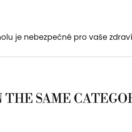
oholu je nebezpečné pro vaše zdraví
N THE SAME CATEGO