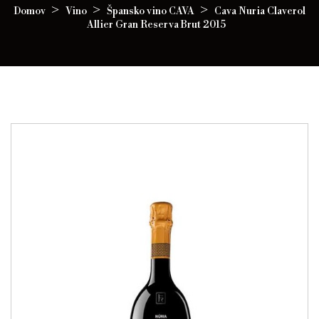
Domov
Vino
Špansko vino CAVA
Cava Nuria Claverol
Allier Gran Reserva Brut 2015