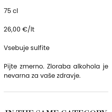
75 cl
26,00 €/lt
Vsebuje sulfite
Pijte zmerno. Zloraba alkohola je
nevarna za vaše zdravje.