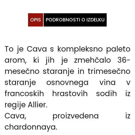
OPIS
PODROBNOSTI O IZDELKU
To je Cava s kompleksno paleto
arom, ki jih je zmehčalo 36-
mesečno staranje in trimesečno
staranje osnovnega vina v
francoskih hrastovih sodih iz
regije Allier.
Cava, proizvedena iz
chardonnaya.