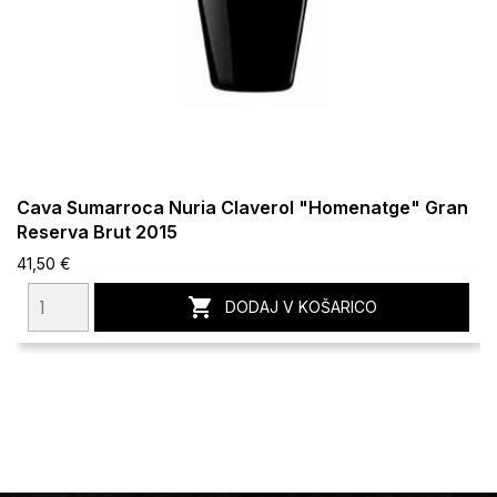
Cava Sumarroca Nuria Claverol "Homenatge" Gran
Reserva Brut 2015
41,50 €

DODAJ V KOŠARICO