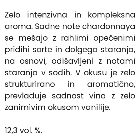
Zelo intenzivna in kompleksna
aroma. Sadne note chardonnaya
se mešajo z rahlimi opečenimi
pridihi sorte in dolgega staranja,
na osnovi, odišavljeni z notami
staranja v sodih. V okusu je zelo
strukturirano in aromatično,
prevladuje sadnost vina z zelo
zanimivim okusom vanilije.
12,3 vol. %.