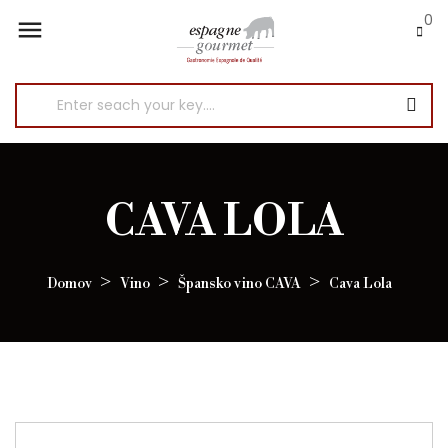
0

CAVA LOLA
Domov
Vino
Špansko vino CAVA
Cava Lola