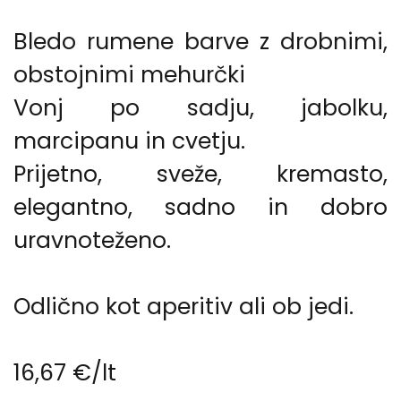
Bledo rumene barve z drobnimi,
obstojnimi mehurčki
Vonj po sadju, jabolku,
marcipanu in cvetju.
Prijetno, sveže, kremasto,
elegantno, sadno in dobro
uravnoteženo.
Odlično kot aperitiv ali ob jedi.
16,67 €/lt