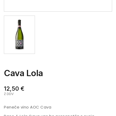
Cava Lola
12,50 €
Z DDV
Peneče vino AOC Cava