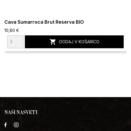
Cava Sumarroca Brut Reserva BIO
10,80 €

DODAJ V KOŠARICO
NAŠI NASVETI