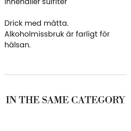
Innehåller sulfiter
Drick med måtta.
Alkoholmissbruk är farligt för
hälsan.
IN THE SAME CATEGORY