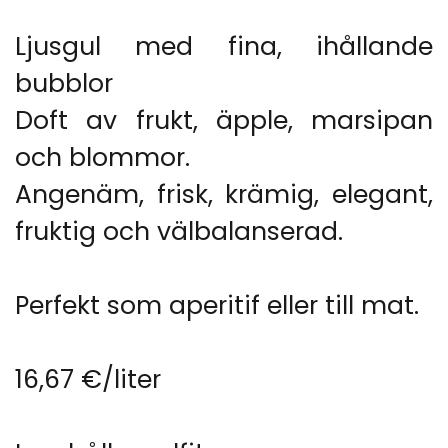
Ljusgul med fina, ihållande
bubblor
Doft av frukt, äpple, marsipan
och blommor.
Angenäm, frisk, krämig, elegant,
fruktig och välbalanserad.
Perfekt som aperitif eller till mat.
16,67 €/liter