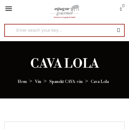
0

CAVA LOLA
Hem
Vin
Spanskt CAVA-vin
Cava Lola