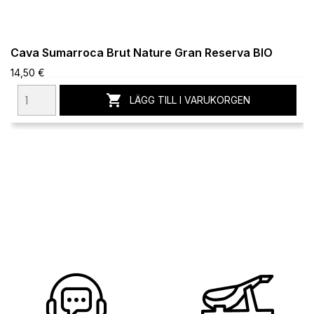
Cava Sumarroca Brut Nature Gran Reserva BIO
14,50 €

LÄGG TILL I VARUKORGEN