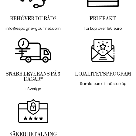
BEHÖVER DU RÅD?
FRI FRAKT
info@espagne-gourmet.com
för köp över 150 euro
SNABB LEVERANS PÅ 3
LOJALITETSPROGRAM
DAGAR*
Samla euro till nästa köp
i Sverige
SÄKER BETALNING