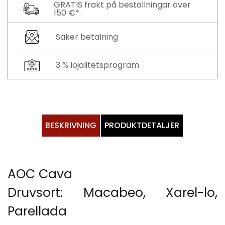
GRATIS frakt på beställningar över
150 €*.
Säker betalning
3 % lojalitetsprogram
BESKRIVNING
PRODUKTDETALJER
AOC Cava
Druvsort: Macabeo, Xarel-lo,
Parellada