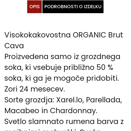
OPIS
PODROBNOSTI O IZDELKU
Visokokakovostna ORGANIC Brut
Cava
Proizvedena samo iz grozdnega
soka, ki vsebuje približno 50 %
soka, ki ga je mogoče pridobiti.
Zori 24 mesecev.
Sorte grozdja: Xarel.lo, Parellada,
Macabeo in Chardonnay.
Svetlo slamnato rumena barva z