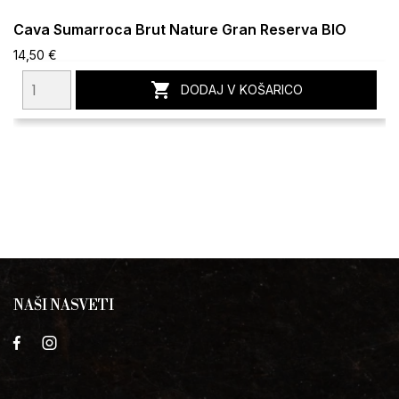
Cava Sumarroca Brut Nature Gran Reserva BIO
14,50 €

DODAJ V KOŠARICO
NAŠI NASVETI