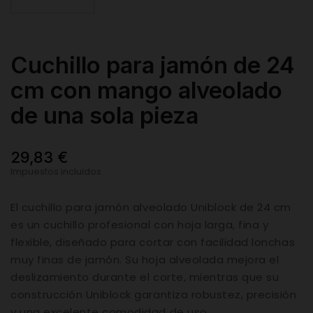
Cuchillo para jamón de 24
cm con mango alveolado
de una sola pieza
29,83 €
Impuestos incluidos
El cuchillo para jamón alveolado Uniblock de 24 cm
es un cuchillo profesional con hoja larga, fina y
flexible, diseñado para cortar con facilidad lonchas
muy finas de jamón. Su hoja alveolada mejora el
deslizamiento durante el corte, mientras que su
construcción Uniblock garantiza robustez, precisión
y una excelente comodidad de uso.