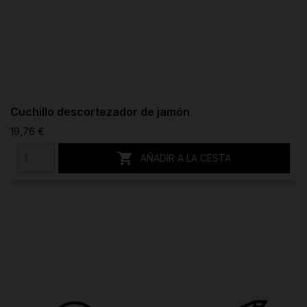
Cuchillo descortezador de jamón
19,76 €

AÑADIR A LA CESTA