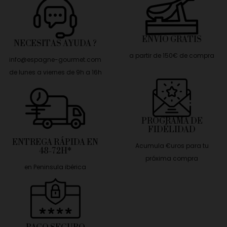
ENVÍO GRATIS
NECESITAS AYUDA ?
a partir de 150€ de compra
info@espagne-gourmet.com
de lunes a viernes de 9h a 16h
PROGRAMA DE
FIDÉLIDAD
ENTREGA RÁPIDA EN
Acumula €uros para tu
48-72H*
próxima compra
en Peninsula ibérica