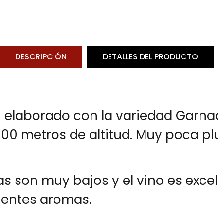
DESCRIPCIÓN
DETALLES DEL PRODUCTO
to elaborado con la variedad Garna
.000 metros de altitud. Muy poca p
s son muy bajos y el vino es excel
lentes aromas.