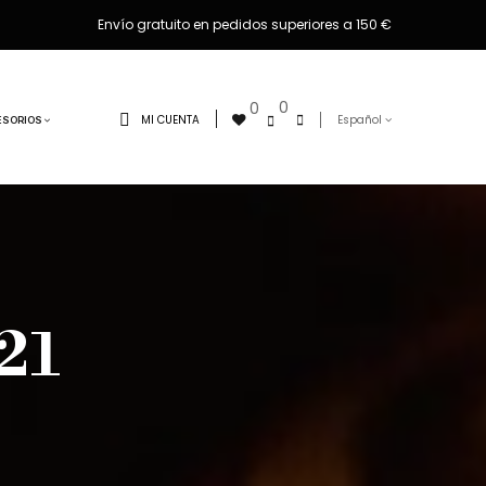
Envío gratuito en pedidos superiores a 150 €
0
0
MI CUENTA
Español
ESORIOS
21