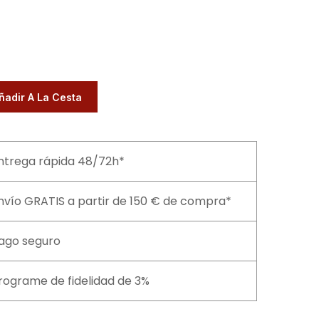
ñadir A La Cesta
ntrega rápida 48/72h*
nvío GRATIS a partir de 150 € de compra*
ago seguro
rograme de fidelidad de 3%