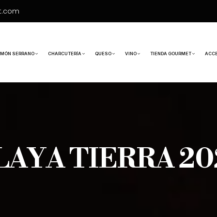
t.com
MÓN SERRANO
CHARCUTERÍA
QUESO
VINO
TIENDA GOURMET
ACC
LAYA TIERRA 20