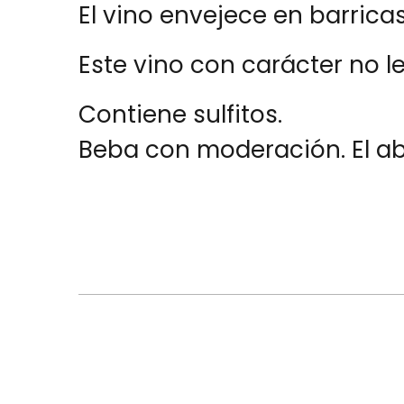
El vino envejece en barrica
Este vino con carácter no le
Contiene sulfitos.
Beba con moderación. El abu