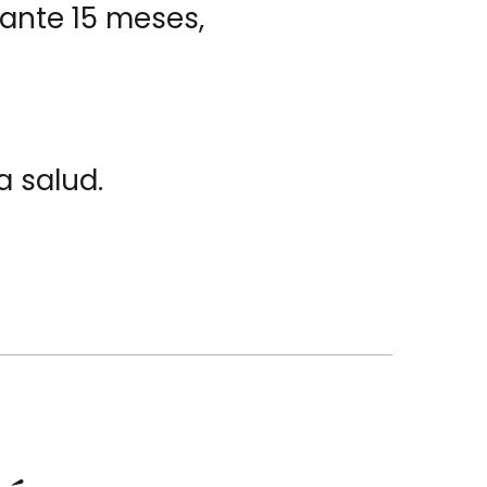
rante 15 meses,
a salud.