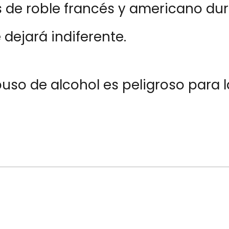
s de roble francés y americano du
 dejará indiferente.
so de alcohol es peligroso para l