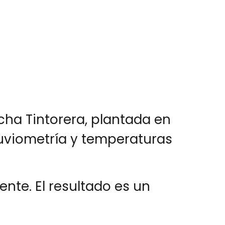
cha Tintorera, plantada en
luviometría y temperaturas
ente. El resultado es un