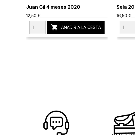
Juan Gil 4 meses 2020
Sela 20
12,50 €
16,50 €

AÑADIR A LA CESTA