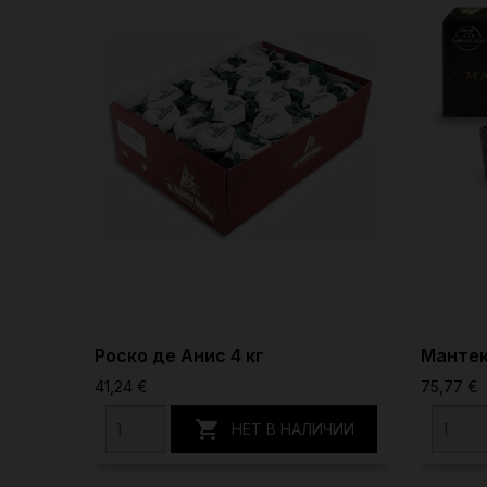
Роско де Анис 4 кг
Мантек
41,24 €
75,77 €

НЕТ В НАЛИЧИИ