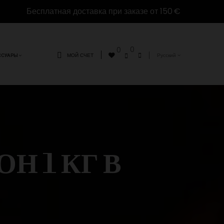
Бесплатная доставка при заказе от 150 €
0
0
МОЙ СЧЕТ
Русский
ССУАРЫ
 1 КГ В