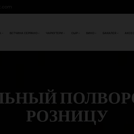
t.com
А
ВЕТЧИНА СЕРРАНО
ЧАРКУТЕРИ
СЫР
ВИНО
БАКАЛЕЯ
АКСЕ
ЬНЫЙ ПОЛВОРОН
РОЗНИЦУ