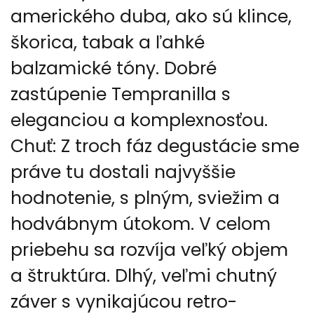
amerického duba, ako sú klince,
škorica, tabak a ľahké
balzamické tóny. Dobré
zastúpenie Tempranilla s
eleganciou a komplexnosťou.
Chuť: Z troch fáz degustácie sme
práve tu dostali najvyššie
hodnotenie, s plným, sviežim a
hodvábnym útokom. V celom
priebehu sa rozvíja veľký objem
a štruktúra. Dlhý, veľmi chutný
záver s vynikajúcou retro-