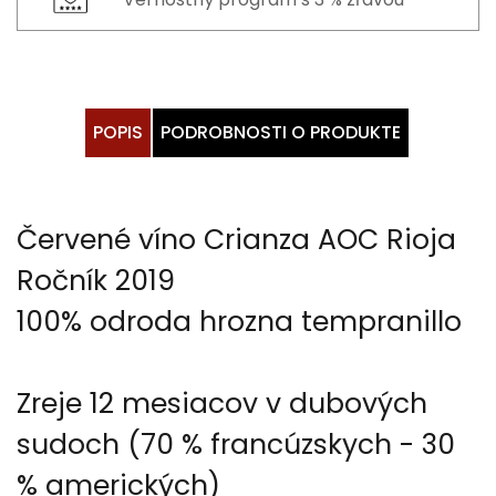
POPIS
PODROBNOSTI O PRODUKTE
Červené víno Crianza AOC Rioja
Ročník 2019
100% odroda hrozna tempranillo
Zreje 12 mesiacov v dubových
sudoch (70 % francúzskych - 30
% amerických)