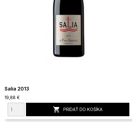
Salia 2013
19,88 €

PRIDAŤ DO KOŠÍKA