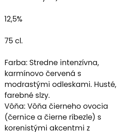
12,5%
75 cl.
Farba: Stredne intenzívna,
karmínovo červená s
modrastými odleskami. Husté,
farebné slzy.
Vôňa: Vôňa čierneho ovocia
(černice a čierne ríbezle) s
korenistými akcentmi z