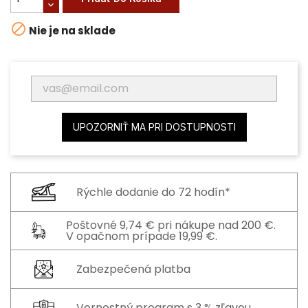

Nie je na sklade
UPOZORNIŤ MA PRI DOSTUPNOSTI
Rýchle dodanie do 72 hodín*
Poštovné 9,74 € pri nákupe nad 200 €.
V opačnom prípade 19,99 €.
Zabezpečená platba
Vernostný program s 3 % zľavou