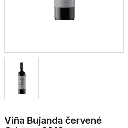
Viña Bujanda červené