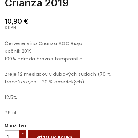
Crianza 2019
10,80 €
S DPH
Červené víno Crianza AOC Rioja
Ročník 2019
100% odroda hrozna tempranillo
Zreje 12 mesiacov v dubových sudoch (70 %
francúzskych - 30 % amerických)
12,5%
75 cl.
Množstvo
Pridať Do Košíka