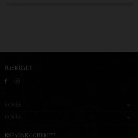
NAŠE RADY
O NÁS

O NÁS

ESPAGNE GOURMET