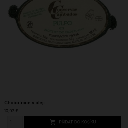
Chobotnice v oleji
10,02 €

PŘIDAT DO KOŠÍKU