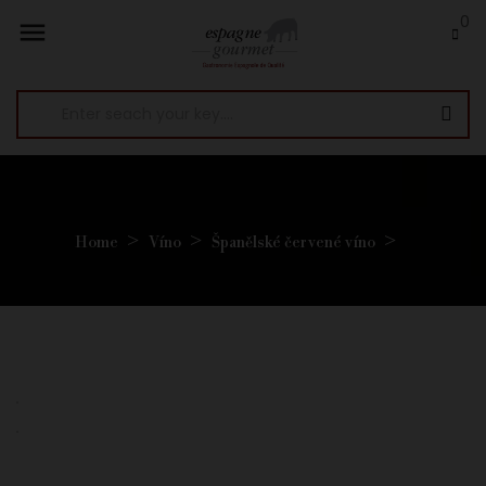
0

Home
Víno
Španělské červené víno