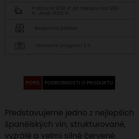
Poštovné 9,58 € při nákupu nad 200
€. Jinak 19,66 €.
Bezpečná platba
Věrnostní program 3 %
POPIS
PODROBNOSTI O PRODUKTU
Představujeme jedno z nejlepších
španělských vín, strukturované,
vyzrálé a velmi silné červené.