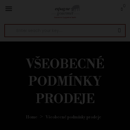
0

VŠEOBECNÉ
PODMÍNKY
PRODEJE
Home
Všeobecné podmínky prodeje