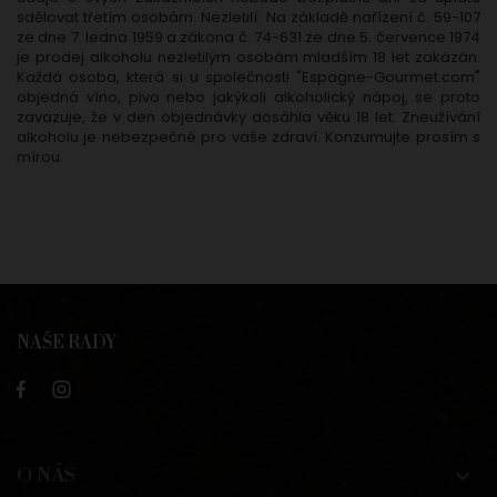
sdělovat třetím osobám. Nezletilí: Na základě nařízení č. 59-107
ze dne 7. ledna 1959 a zákona č. 74-631 ze dne 5. července 1974
je prodej alkoholu nezletilým osobám mladším 18 let zakázán.
Každá osoba, která si u společnosti "Espagne-Gourmet.com"
objedná víno, pivo nebo jakýkoli alkoholický nápoj, se proto
zavazuje, že v den objednávky dosáhla věku 18 let. Zneužívání
alkoholu je nebezpečné pro vaše zdraví. Konzumujte prosím s
mírou.
NAŠE RADY
O NÁS
