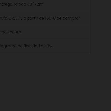
ntrega rápida 48/72h*
nvío GRATIS a partir de 150 € de compra*
ago seguro
rograme de fidelidad de 3%