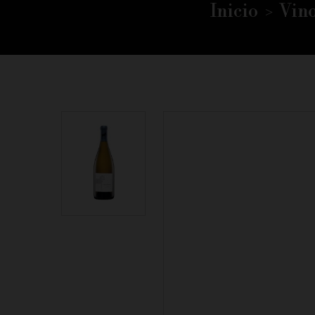
Inicio
Vin