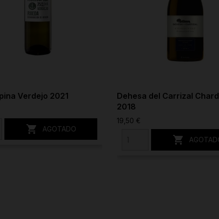
pina Verdejo 2021
Dehesa del Carrizal Char
2018
19,50 €

AGOTADO

AGOTAD