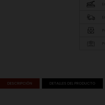
E
E
P
P
DESCRIPCIÓN
DETALLES DEL PRODUCTO