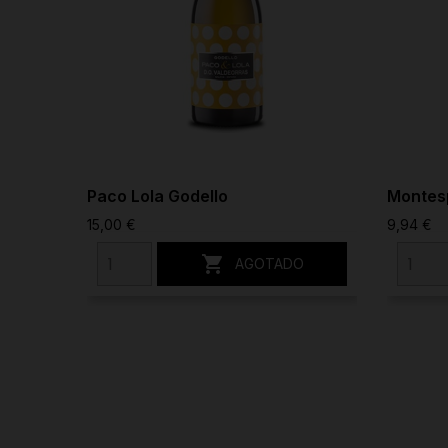
Paco Lola Godello
Montes
15,00 €
9,94 €

AGOTADO