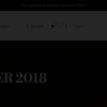
Envío gratuito en pedidos superiores a 150 €
0
0
MI CUENTA
Español
ESORIOS
R 2018