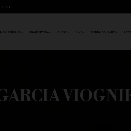
t.com
MÓN SERRANO
CHARCUTERÍA
QUESO
VINO
TIENDA GOURMET
ACC
GARCIA VIOGNIE