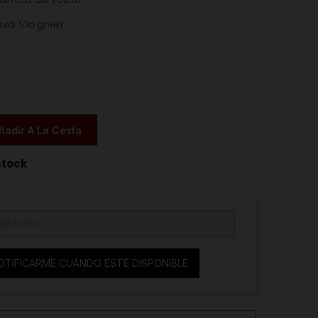
va Viognier
ñadir A La Cesta
stock
OTIFICARME CUANDO ESTÉ DISPONIBLE