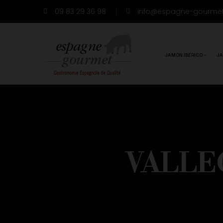
09 83 29 36 98
info@espagne-gourme
JAMÓN IBÉRICO
JA
VALLE