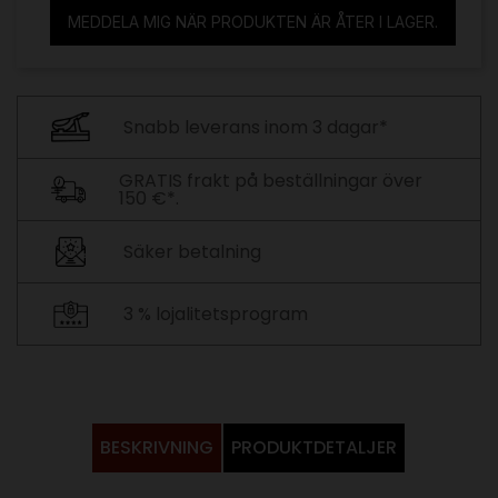
MEDDELA MIG NÄR PRODUKTEN ÄR ÅTER I LAGER.
Snabb leverans inom 3 dagar*
GRATIS frakt på beställningar över
150 €*.
Säker betalning
3 % lojalitetsprogram
BESKRIVNING
PRODUKTDETALJER