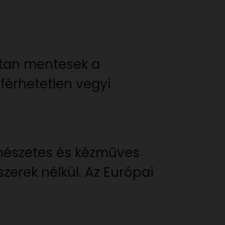
áltan mentesek a
férhetetlen vegyi
rmészetes és kézműves
szerek nélkül. Az Európai