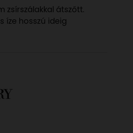
m zsírszálakkal átszőtt.
es íze hosszú ideig
RY