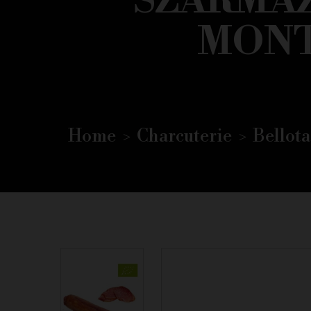
SZÁRMAZ
MONT
Home
Charcuterie
Bellota