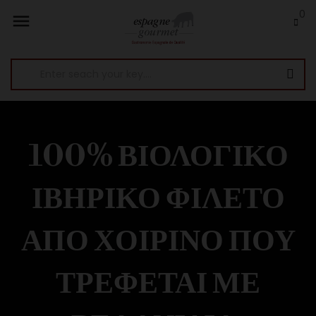
0

100% ΒΙΟΛΟΓΙΚΌ
ΙΒΗΡΙΚΌ ΦΙΛΈΤΟ
ΑΠΌ ΧΟΙΡΙΝΌ ΠΟΥ
ΤΡΈΦΕΤΑΙ ΜΕ