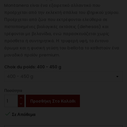
Montanera είναι ένα εξαιρετικό αλλαντικό που
προέρχεται από την εκλεκτή σπάλια του ιβηρικού χοίρου.
Προέρχεται από ζώα που εκτρέφονται ελεύθερα σε
πιστοποιημένες βιολογικές εκτάσεις (dehesas) και
τρέφονται με βελανίδια, ενώ παρασκευάζεται χωρίς
πρόσθετα ή συντηρητικά. Η τρυφερή υφή, το έντονο
άρωμα και η φυσική γεύση του bellota το καθιστούν ένα
μοναδικό προϊόν premium.
Choix du poids: 400 - 450 g
Ποσότητα
Προσθήκη Στο Καλάθι

Σε Απόθεμα