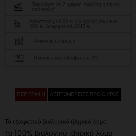
Παράδοση σε 7 ημέρες. Διαθέσιμη ταχεία
αποστολή*
Αποστολή με 9,82 € για αγορές άνω των
200 €. Διαφορετικά, 20,15 €.
Ασφαλής πληρωμή
Πρόγραμμα επιβράβευσης 3%
ΠΕΡΙΓΡΑΦΉ
ΛΕΠΤΟΜΈΡΕΙΕΣ ΠΡΟΪΌΝΤΟΣ
Το εξαιρετικό βιολογικό ιβηρικό λόμο
Το 100% βιολογικό ιβηρικό λόμο