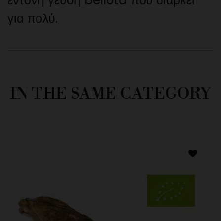
έντονη γεύση bellota που διαρκεί
για πολύ.
IN THE SAME CATEGORY