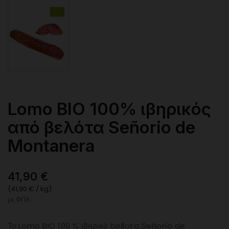
Lomo BIO 100% ιβηρικός
από βελότα Señorio de
Montanera
41,90 €
(41,90 € / kg)
με ΦΠΑ
Το Lomo BIO 100 % ιβηρικό bellota Señorío de