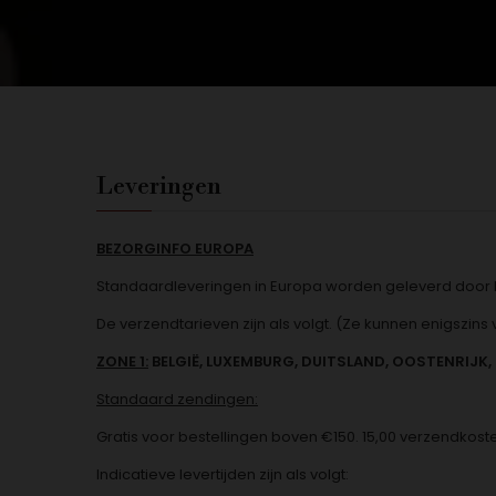
Leveringen
BEZORGINFO EUROPA
Standaardleveringen in Europa worden geleverd door D
De verzendtarieven zijn als volgt. (Ze kunnen enigszins 
ZONE 1:
BELGIË, LUXEMBURG, DUITSLAND, OOSTENRIJK, 
Standaard zendingen:
Gratis voor bestellingen boven €150. 15,00 verzendkost
Indicatieve levertijden zijn als volgt: