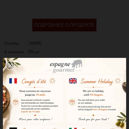
ПОДРОБНЕЕ О ПРОДУКТЕ
Ссылка
JG005
В наличии
59 шт.
IN THE SAME CATEGORY