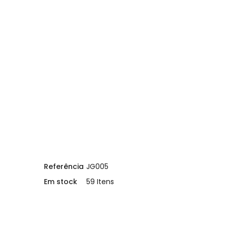
Referência
JG005
Em stock
59 Itens