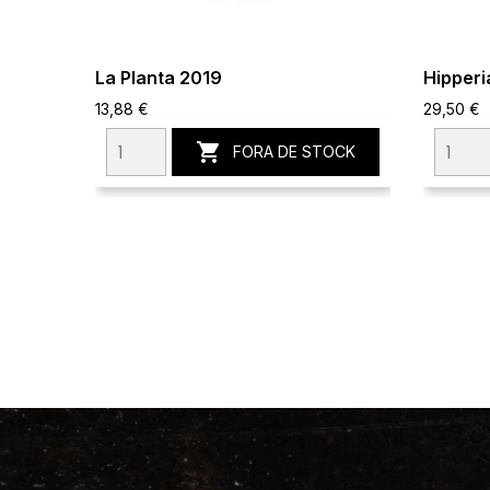
La Planta 2019
Hipperi
13,88 €
29,50 €

FORA DE STOCK