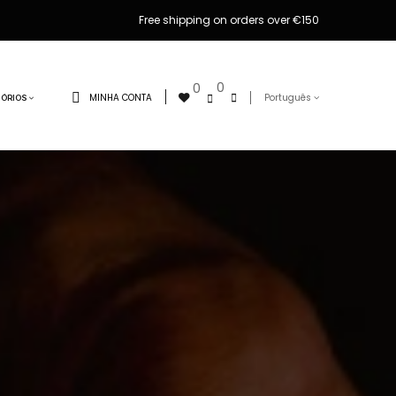
Free shipping on orders over €150
0
0
MINHA CONTA
Português
ÓRIOS