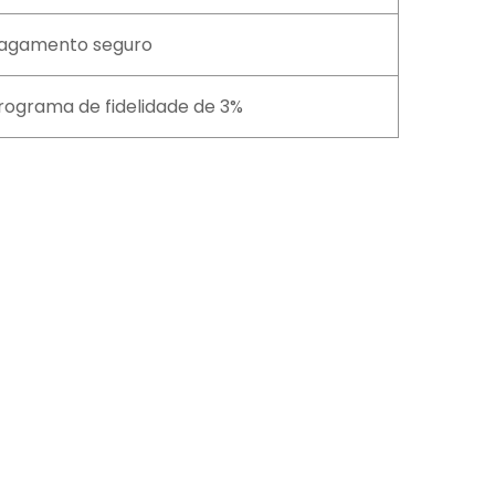
agamento seguro
rograma de fidelidade de 3%