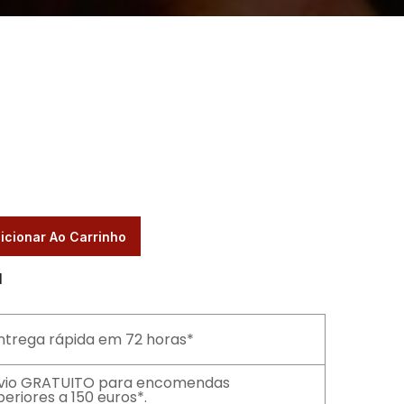
icionar Ao Carrinho
l
ntrega rápida em 72 horas*
vio GRATUITO para encomendas
periores a 150 euros*.