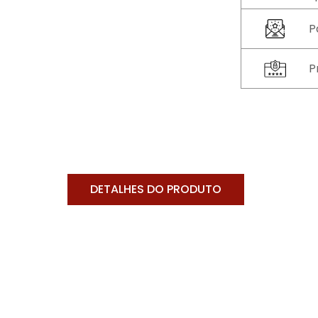
P
P
DETALHES DO PRODUTO