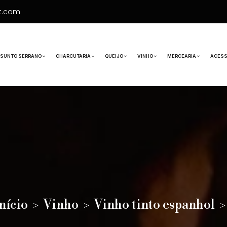
t.com
ESUNTO SERRANO
CHARCUTARIA
QUEIJO
VINHO
MERCEARIA
ACESS
nício
Vinho
Vinho tinto espanhol