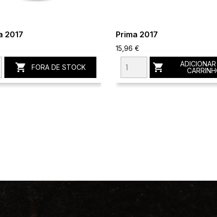
a 2017
Prima 2017
15,96 €
ADICIONAR


FORA DE STOCK
CARRINH