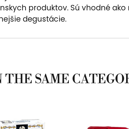
nskych produktov. Sú vhodné ako 
anejšie degustácie.
N THE SAME CATEGO