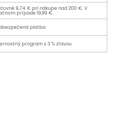
štovné 9,74 € pri nákupe nad 200 €. V
ačnom prípade 19,99 €.
abezpečená platba
ernostný program s 3 % zľavou