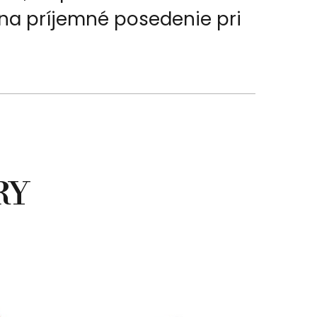
na príjemné posedenie pri
RY