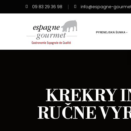
09 83 29 36 98
info@espagne-gourme
PYRENEJSKÁ ŠUNKA
KREKRY IN
RUČNE VYR