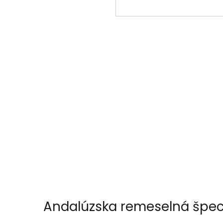
Andalúzska remeselná špeci