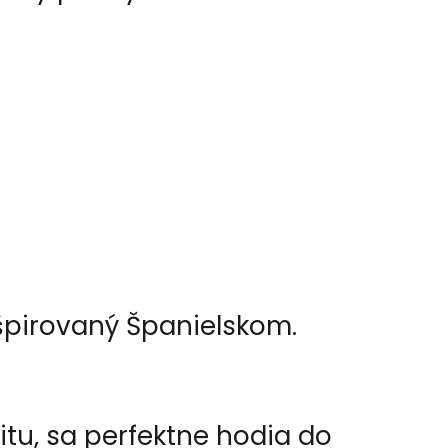
špirovaný Španielskom.
itu, sa perfektne hodia do