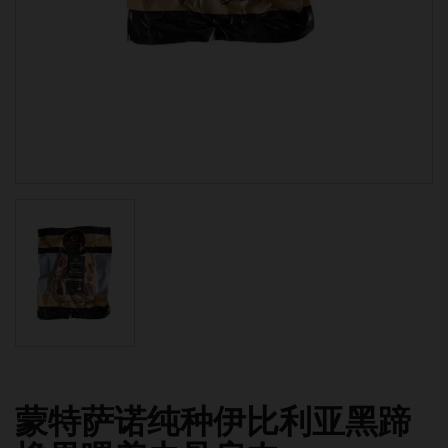
蒙特萨诺纯种伊比利亚黑蹄