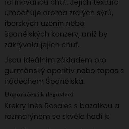
rafinovanou chuť. Jejich textura
umocňuje aroma zralých sýrů,
iberských uzenin nebo
španělských konzerv, aniž by
zakrývala jejich chuť.
Jsou ideálním základem pro
gurmánský aperitiv nebo tapas s
nádechem Španělska.
Doporučení k degustaci
Krekry Inés Rosales s bazalkou a
rozmarýnem se skvěle hodí k: