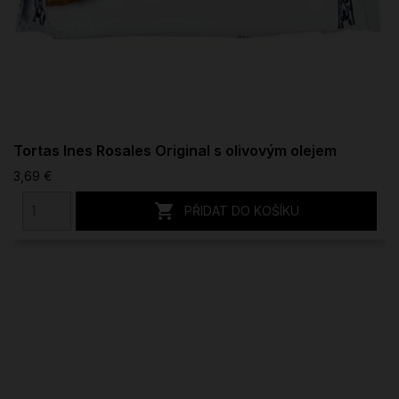
Tortas Ines Rosales Original s olivovým olejem
3,69 €

PŘIDAT DO KOŠÍKU