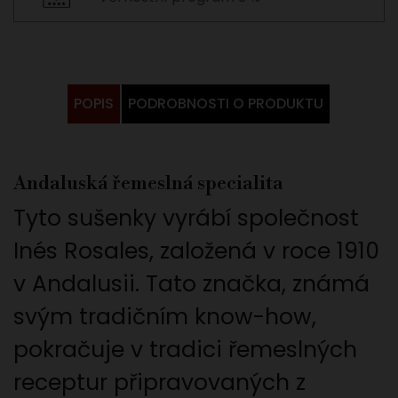
POPIS
PODROBNOSTI O PRODUKTU
Andaluská řemeslná specialita
Tyto sušenky vyrábí společnost
Inés Rosales
, založená v roce 1910
v Andalusii. Tato značka, známá
svým tradičním know-how,
pokračuje v tradici řemeslných
receptur připravovaných z