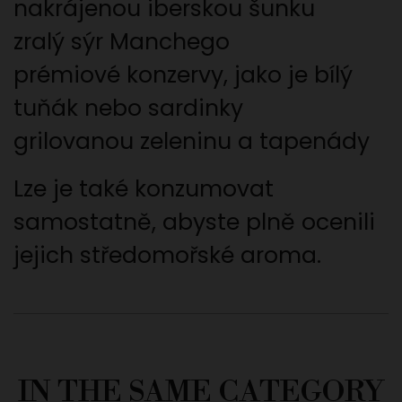
nakrájenou iberskou šunku
zralý sýr Manchego
prémiové konzervy, jako je bílý
tuňák nebo sardinky
grilovanou zeleninu a tapenády
Lze je také konzumovat
samostatně, abyste plně ocenili
jejich středomořské aroma.
IN THE SAME CATEGORY