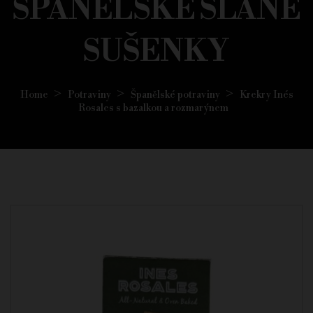
ŠPANĚLSKÉ SLANÉ
SUŠENKY
Home
Potraviny
Španělské potraviny
Krekry Inés
Rosales s bazalkou a rozmarýnem