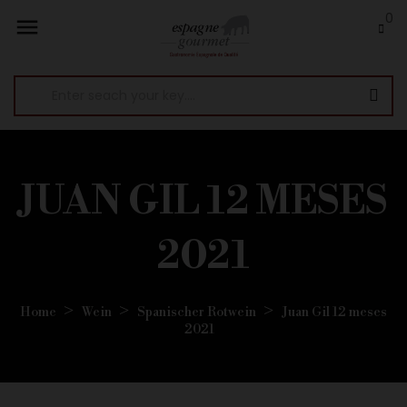
0

JUAN GIL 12 MESES
2021
Home
Wein
Spanischer Rotwein
Juan Gil 12 meses
2021