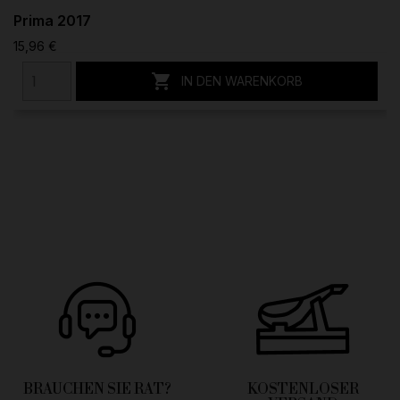
Prima 2017
15,96 €

IN DEN WARENKORB
BRAUCHEN SIE RAT?
KOSTENLOSER