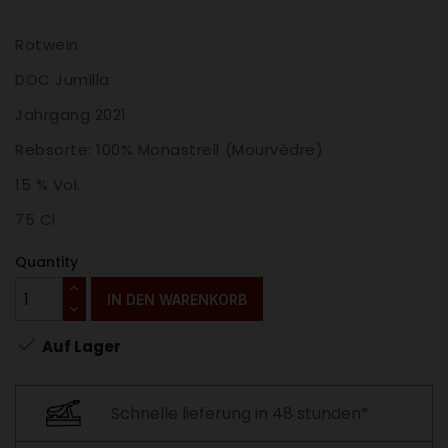
Rotwein
DOC Jumilla
Jahrgang 2021
Rebsorte: 100% Monastrell (Mourvèdre)
15 % Vol.
75 Cl
Quantity
IN DEN WARENKORB

Auf Lager
Schnelle lieferung in 48 stunden*