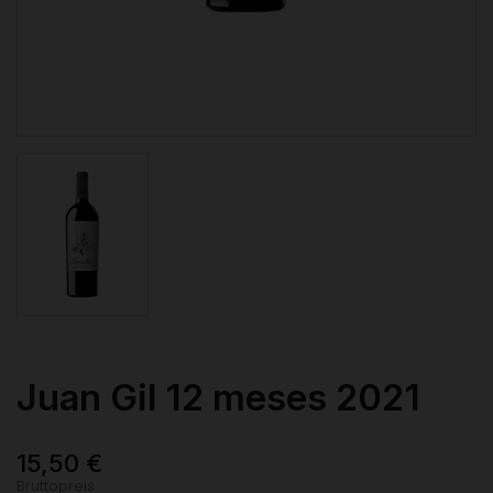
Juan Gil 12 meses 2021
15,50 €
Bruttopreis