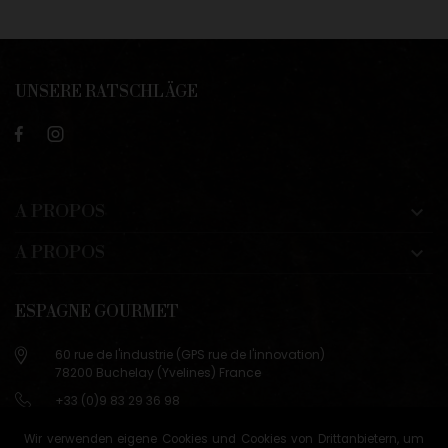
UNSERE RATSCHLÄGE
A PROPOS

A PROPOS

ESPAGNE GOURMET
60 rue de l'industrie (GPS rue de l'innovation)
78200 Buchelay (Yvelines) France
+33 (0)9 83 29 36 98
info@espagne-gourmet.com
Wir verwenden eigene Cookies und Cookies von Drittanbietern, um
78200 Buchelay (Yvelines) France