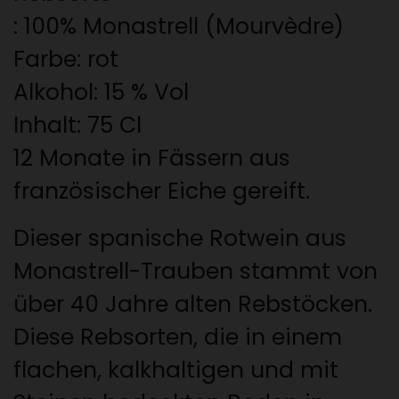
: 100% Monastrell (Mourvèdre)
Farbe: rot
Alkohol: 15 % Vol
Inhalt: 75 Cl
12 Monate in Fässern aus
französischer Eiche gereift.
Dieser
spanische Rotwein
aus
Monastrell-Trauben
stammt von
über 40 Jahre alten Rebstöcken.
Diese Rebsorten, die in einem
flachen, kalkhaltigen und mit