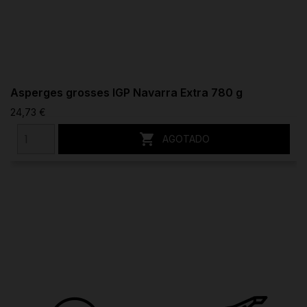
Asperges grosses IGP Navarra Extra 780 g
24,73 €

AGOTADO