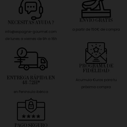
ENVÍO GRATIS
NECESITAS AYUDA ?
a partir de 150€ de compra
info@espagne-gourmet.com
de lunes a viernes de 9h a 16h
PROGRAMA DE
FIDÉLIDAD
ENTREGA RÁPIDA EN
Acumula €uros para tu
48-72H*
próxima compra
en Peninsula ibérica
PAGO SEGURO