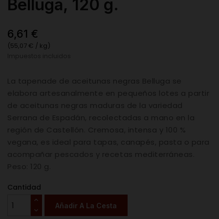
Belluga, 120 g.
6,61 €
(55,07 € / kg)
Impuestos incluidos
La tapenade de aceitunas negras Belluga se
elabora artesanalmente en pequeños lotes a partir
de aceitunas negras maduras de la variedad
Serrana de Espadán, recolectadas a mano en la
región de Castellón. Cremosa, intensa y 100 %
vegana, es ideal para tapas, canapés, pasta o para
acompañar pescados y recetas mediterráneas.
Peso: 120 g.
Cantidad
Añadir A La Cesta