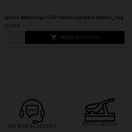
Queso Manchego DOP «Semi-Curado» entero, 1 kg
32,49 €

AÑADIR A LA CESTA
ENVÍO GRATIS
NECESITAS AYUDA ?