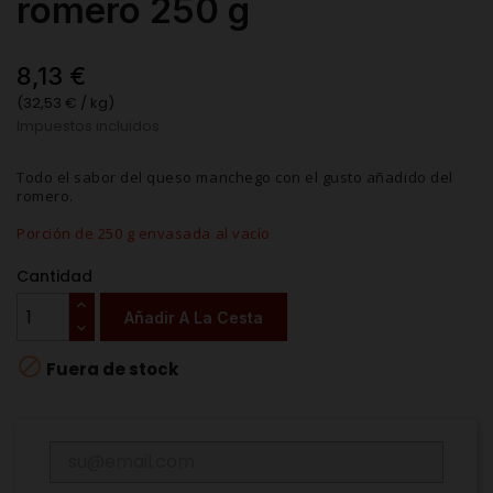
romero 250 g
8,13 €
(32,53 € / kg)
Impuestos incluidos
Todo el sabor del queso manchego con el gusto añadido del
romero.
Porción de 250 g envasada al vacío
Cantidad
Añadir A La Cesta

Fuera de stock