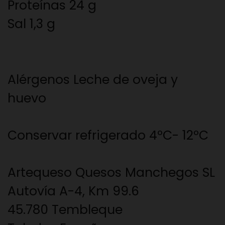
Proteínas 24 g
Sal 1,3 g
Alérgenos Leche de oveja y
huevo
Conservar refrigerado 4ºC- 12ºC
Artequeso Quesos Manchegos SL
Autovía A-4, Km 99.6
45.780 Tembleque