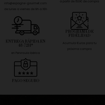
a partir de 150€ de compra
info@espagne-gourmet.com
de lunes a viernes de 9h a 16h
PROGRAMA DE
FIDÉLIDAD
ENTREGA RÁPIDA EN
Acumula €uros para tu
48-72H*
próxima compra
en Peninsula ibérica
PAGO SEGURO