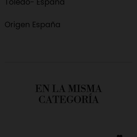
Toledo- España
Origen España
EN LA MISMA
CATEGORÍA