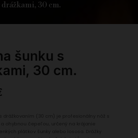
 drážkami, 30 cm.
na šunku s
kami, 30 cm.
€
s drážkovaním (30 cm) je profesionálny nôž s
u a ohybnou čepeľou, určený na krájanie
nkých plátkov šunky alebo lososa. Drážky