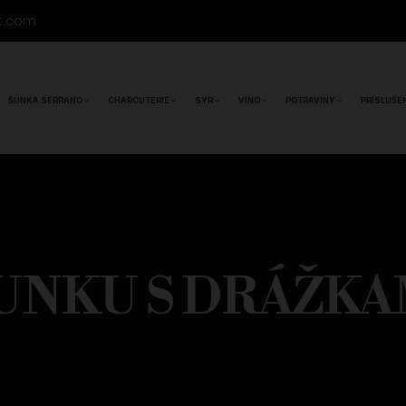
t.com
ŠUNKA SERRANO
CHARCUTERIE
SYR
VÍNO
POTRAVINY
PRÍSLUŠE
UNKU S DRÁŽKAM