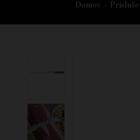
Domov
Prísluše