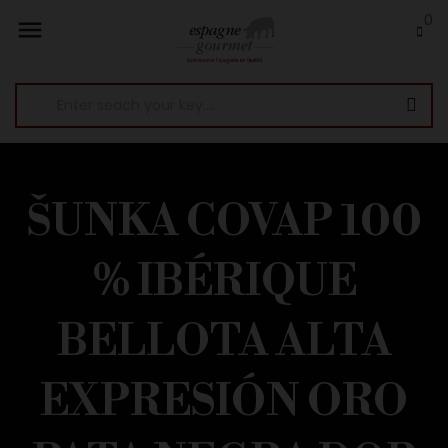
0

ŠUNKA COVAP 100
% IBÉRIQUE
BELLOTA ALTA
EXPRESIÓN ORO