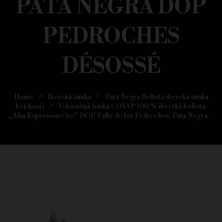
PATA NEGRA DOP
PEDROCHES
DÉSOSSÉ
Home
Iberská šunka
Pata Negra Bellota iberská šunka
bez kosti
Vykostěná šunka COVAP 100 % iberská bellota.
„Alta Expresion Oro” DOP Valle de los Pedroches. Pata Negra.