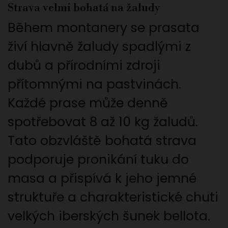
Strava velmi bohatá na žaludy
Během montanery se prasata
živí hlavně žaludy spadlými z
dubů a přírodními zdroji
přítomnými na pastvinách.
Každé prase může denně
spotřebovat 8 až 10 kg žaludů.
Tato obzvláště bohatá strava
podporuje pronikání tuku do
masa a přispívá k jeho jemné
struktuře a charakteristické chuti
velkých iberských šunek bellota.