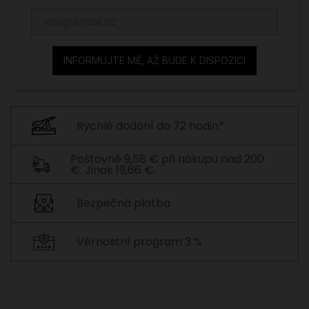
INFORMUJTE MĚ, AŽ BUDE K DISPOZICI
Rychlé dodání do 72 hodin*
Poštovné 9,58 € při nákupu nad 200
€. Jinak 19,66 €.
Bezpečná platba
Věrnostní program 3 %