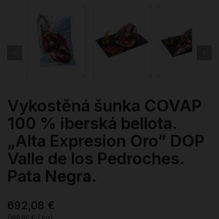
Vykostěná šunka COVAP
100 % iberská bellota.
„Alta Expresion Oro” DOP
Valle de los Pedroches.
Pata Negra.
692,08 €
(168,80 € / kg)