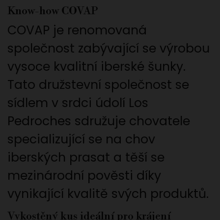
Know-how COVAP
COVAP je renomovaná
společnost zabývající se výrobou
vysoce kvalitní iberské šunky.
Tato družstevní společnost se
sídlem v srdci údolí Los
Pedroches sdružuje chovatele
specializující se na chov
iberských prasat a těší se
mezinárodní pověsti díky
vynikající kvalitě svých produktů.
Vykostěný kus ideální pro krájení