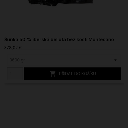
Šunka 50 % iberská bellota bez kosti Montesano
378,02 €

PŘIDAT DO KOŠÍKU