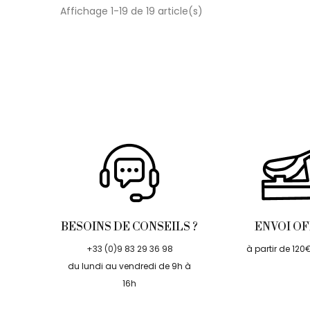
Affichage 1-19 de 19 article(s)
BESOINS DE CONSEILS ?
ENVOI O
+33 (0)9 83 29 36 98
à partir de 120
du lundi au vendredi de 9h à
16h