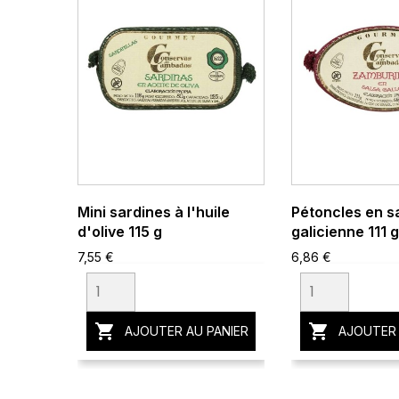
Mini sardines à l'huile
Pétoncles en 
d'olive 115 g
galicienne 111 g
7,55 €
6,86 €


AJOUTER AU PANIER
AJOUTER 