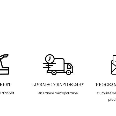
FFERT
LIVRAISON RAPIDE 24H*
PROGRAM
€ d'achat
en France métropolitaine
Cumulez des
proc