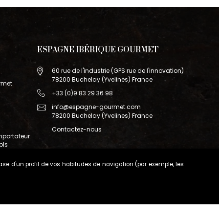
ESPAGNE IBÉRIQUE GOURMET
60 rue de l'industrie (GPS rue de l'innovation)
78200 Buchelay (Yvelines) France
rmet
+33 (0)9 83 29 36 98
info@espagne-gourmet.com
78200 Buchelay (Yvelines) France
Contactez-nous
mportateur
ols
base d'un profil de vos habitudes de navigation (par exemple, les