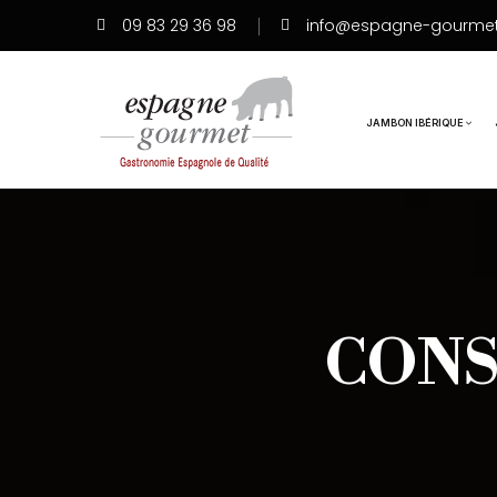
09 83 29 36 98
info@espagne-gourme
JAMBON IBÉRIQUE
CONS