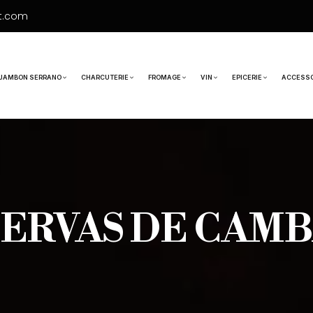
t.com
JAMBON SERRANO
CHARCUTERIE
FROMAGE
VIN
EPICERIE
ACCESSO
ERVAS DE CAM