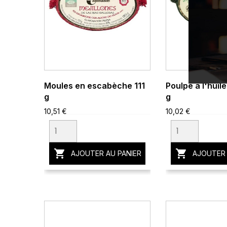
Moules en escabèche 111
Poulpe à l'huile
g
g
10,51 €
10,02 €


AJOUTER AU PANIER
AJOUTER 