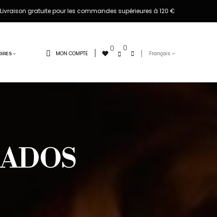
Livraison gratuite pour les commandes supérieures à 120 €
0
0
MON COMPTE
Français
IRES
BADOS