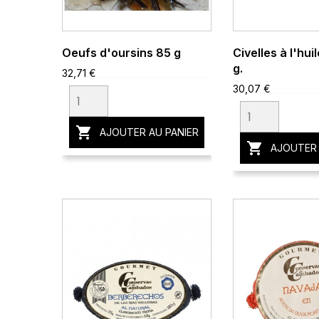
Oeufs d'oursins 85 g
Civelles à l'huil
g.
32,71 €
30,07 €

AJOUTER AU PANIER

AJOUTER 