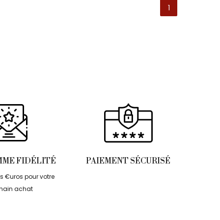
1
ME FIDÉLITÉ
PAIEMENT SÉCURISÉ
 €uros pour votre
hain achat