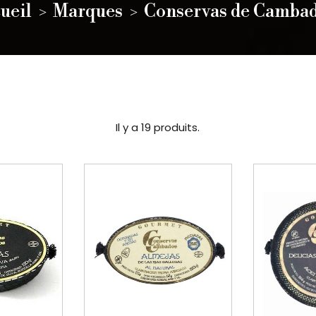
ueil
Marques
Conservas de Camba
Il y a 19 produits.