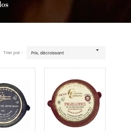
dos

Trier par :
Prix, décroissant