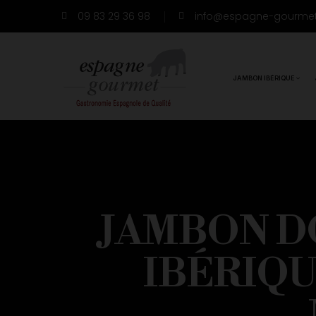
09 83 29 36 98
info@espagne-gourme
JAMBON IBÉRIQUE
JAMBON D
IBÉRIQU