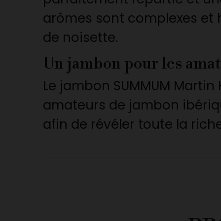
arômes sont complexes et h
de noisette.
Un jambon pour les amat
Le jambon SUMMUM Martin Hi
amateurs de jambon ibérique
afin de révéler toute la rich