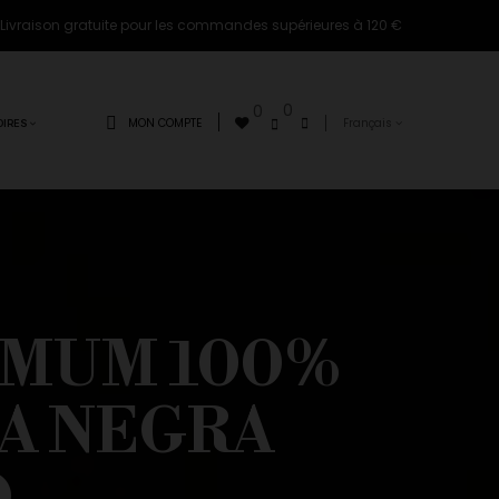
Livraison gratuite pour les commandes supérieures à 120 €
0
0
MON COMPTE
Français
IRES
MMUM 100%
TA NEGRA