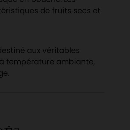
istiques de fruits secs et
estiné aux véritables
, à température ambiante,
ge.