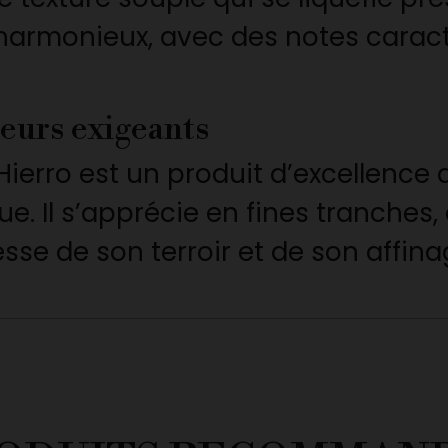
armonieux, avec des notes caractér
eurs exigeants
erro est un produit d’excellence d
. Il s’apprécie en fines tranches
esse de son terroir et de son affina