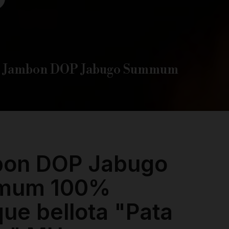
O
Jambon DOP Jabugo Summum
on DOP Jabugo
mum 100%
que bellota "Pata