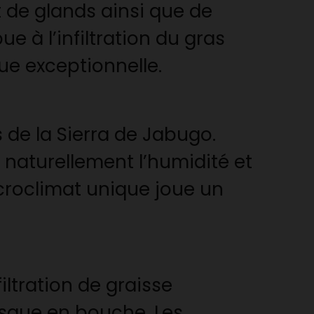
 de glands ainsi que de
e à l’infiltration du gras
e exceptionnelle.
 de la Sierra de Jabugo.
 naturellement l’humidité et
icroclimat unique joue un
iltration de graisse
resque en bouche. Les