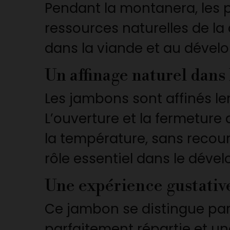
Pendant la montanera, les 
ressources naturelles de la 
dans la viande et au dével
Un affinage naturel dans
Les jambons sont affinés le
L’ouverture et la fermeture
la température, sans recour
rôle essentiel dans le dév
Une expérience gustativ
Ce jambon se distingue par u
parfaitement répartie et un