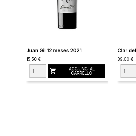
Juan Gil 12 meses 2021
Clar de
15,50 €
39,00 €
AGGIUNGI AL

CARRELLO