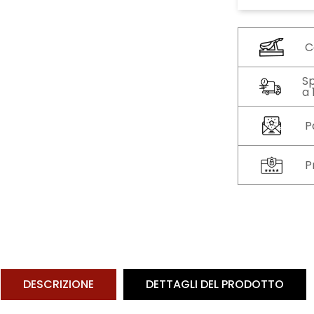
C
Sp
a
P
P
DESCRIZIONE
DETTAGLI DEL PRODOTTO