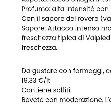
Profumo: alta intensità con 
Con il sapore del rovere (v
Sapore: Attacco intenso ma 
freschezza tipica di Valpied
freschezza.
Da gustare con formaggi, ca
19,33 €/lt
Contiene solfiti.
Bevete con moderazione. L'a