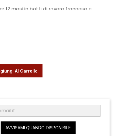
r 12 mesi in botti di rovere francese e
giungi Al Carrello
AVVISAMI QUANDO DISPONIBILE