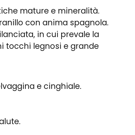
tiche mature e mineralità.
pranillo con anima spagnola.
anciata, in cui prevale la
ni tocchi legnosi e grande
lvaggina e cinghiale.
alute.