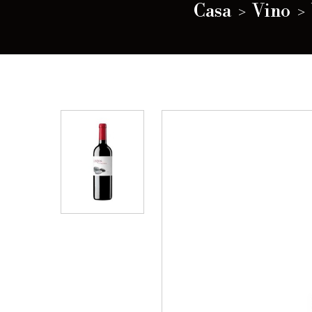
Casa
Vino