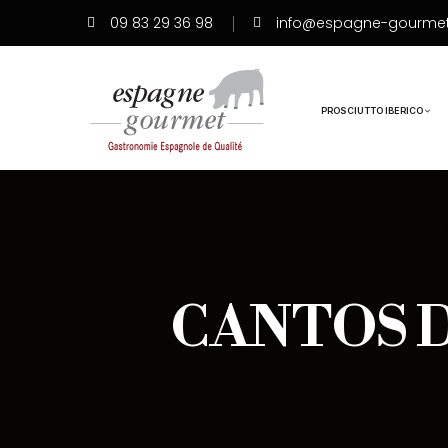
09 83 29 36 98
info@espagne-gourme
PROSCIUTTO IBERICO
CANTOS D