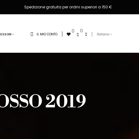
Spedizione gratuita per ordini superiori a 150 €
0
0
IL MIO CONTO
Italiano
ESSORI
OSSO 2019