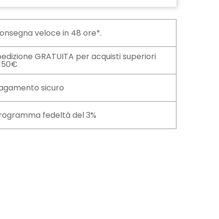
onsegna veloce in 48 ore*.
edizione GRATUITA per acquisti superiori
 150€
agamento sicuro
rogramma fedeltà del 3%