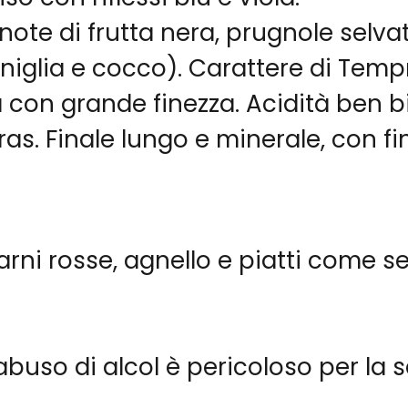
note di frutta nera, prugnole selva
aniglia e cocco). Carattere di Tem
con grande finezza. Acidità ben bil
ras. Finale lungo e minerale, con fi
rni rosse, agnello e piatti come se
buso di alcol è pericoloso per la s