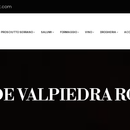
t.com
PROSCIUTTO SERRANO
SALUMI
FORMAGGIO
VINO
DROGHERIA
ACC
E VALPIEDRA R