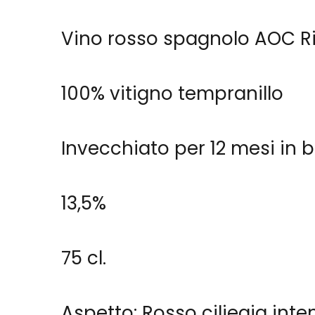
Vino rosso spagnolo AOC R
100% vitigno tempranillo
Invecchiato per 12 mesi in 
13,5%
75 cl.
Aspetto: Rosso ciliegia inten