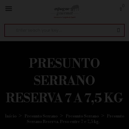
0

PRESUNTO
SERRANO
RESERVA 7 A 7,5 KG
Início
Presunto Serrano
Presunto Serrano
Presunto
Serrano Reserva. Peso entre 7 e 7,5 kg.