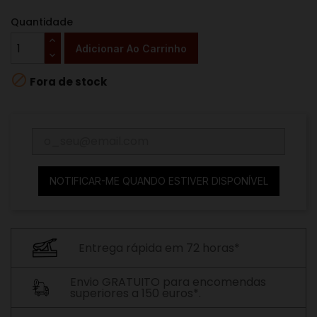
Quantidade
Adicionar Ao Carrinho

Fora de stock
NOTIFICAR-ME QUANDO ESTIVER DISPONÍVEL
Entrega rápida em 72 horas*
Envio GRATUITO para encomendas
superiores a 150 euros*.