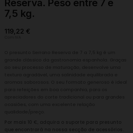
Reserva. Peso entre 7 e
7,5 kg.
119,22 €
Com IVA
O presunto Serrano Reserva de 7 a 7,5 kg é um
grande clássico da gastronomia espanhola. Graças
ao seu processo de maturação, desenvolve uma
textura agradável, uma salinidade equilibrada e
aromas saborosos. O seu formato generoso é ideal
para refeições em boa companhia, para os
apreciadores do corte tradicional ou para grandes
ocasiões, com uma excelente relação
qualidade/preço.
Por mais 10 €, adquira o suporte para presunto
que encontrará na nossa secção de acessórios.