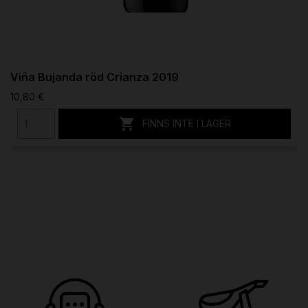
Viña Bujanda röd Crianza 2019
10,80 €

FINNS INTE I LAGER