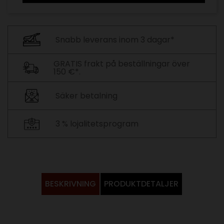
Snabb leverans inom 3 dagar*
GRATIS frakt på beställningar över
150 €*.
Säker betalning
3 % lojalitetsprogram
BESKRIVNING
PRODUKTDETALJER