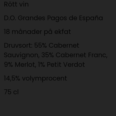
Rött vin
D.O. Grandes Pagos de España
18 månader på ekfat
Druvsort:
55% Cabernet
Sauvignon, 35% Cabernet Franc,
9% Merlot, 1% Petit Verdot
14,5% volymprocent
75 cl