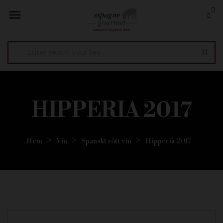
0

HIPPERIA 2017
Hem
Vin
Spanskt rött vin
Hipperia 2017