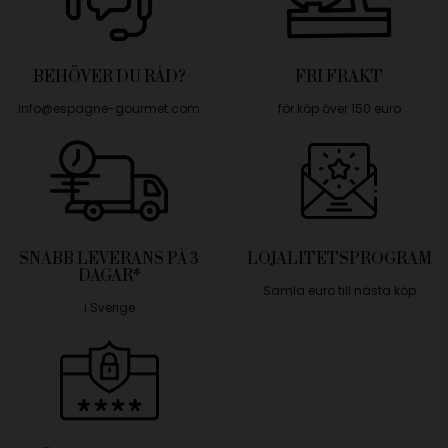
BEHÖVER DU RÅD?
FRI FRAKT
info@espagne-gourmet.com
för köp över 150 euro
SNABB LEVERANS PÅ 3
LOJALITETSPROGRAM
DAGAR*
Samla euro till nästa köp
i Sverige