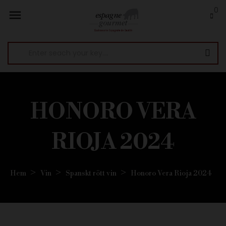
0

HONORO VERA
RIOJA 2024
Hem
Vin
Spanskt rött vin
Honoro Vera Rioja 2024