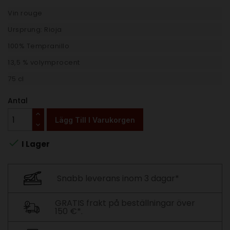
Vin rouge
Ursprung: Rioja
100% Tempranillo
13,5 % volymprocent
75 cl
Antal
Lägg Till I Varukorgen

I Lager
Snabb leverans inom 3 dagar*
GRATIS frakt på beställningar över
150 €*.