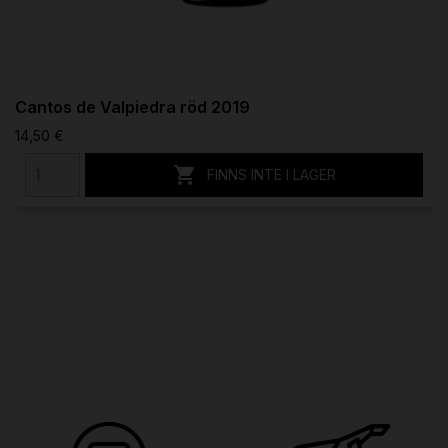
Cantos de Valpiedra röd 2019
14,50 €

FINNS INTE I LAGER