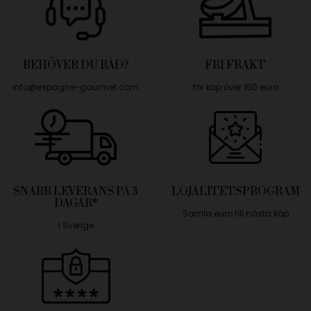
BEHÖVER DU RÅD?
FRI FRAKT
info@espagne-gourmet.com
för köp över 150 euro
SNABB LEVERANS PÅ 3
LOJALITETSPROGRAM
DAGAR*
Samla euro till nästa köp
i Sverige