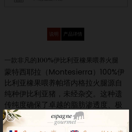
说明
产品详情
一款非凡的100%伊比利亚橡果喂养火腿
蒙特西耶拉（Montesierra）100%伊
比利亚橡果喂养帕塔内格拉火腿源自
纯种伊比利亚猪，未经杂交。这种遗
传纯度确保了卓越的脂肪渗透度、极
其细腻的脂肪纹理以及无与伦比的入
口即化口感，这些正是顶级伊比利亚