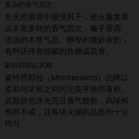
复杂的香气层次
在天然酒窖中缓慢风干，使火腿发展
出丰富多样的香气层次：榛子香调、
淡淡的木质气息、酵母的微妙余韵，
有时还伴有细腻的焦糖或花香。
蒙特西耶拉风格
蒙特西耶拉（Montesierra）品牌以
柔和与浓郁之间的完美平衡而著称。
其脂肪色泽光亮且香气馥郁，风味鲜
明而不咸，且每块火腿的品质均十分
均匀。