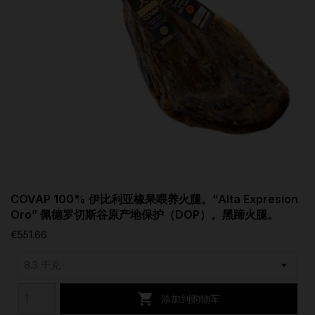
COVAP 100% 伊比利亚橡果喂养火腿。“Alta Expresion
Oro” 佩德罗切斯谷原产地保护（DOP）。黑蹄火腿。
€551.66

添加到购物车