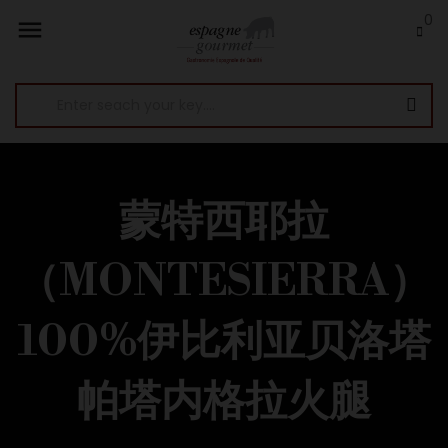
0

蒙特西耶拉
（MONTESIERRA）
100%伊比利亚贝洛塔
帕塔内格拉火腿