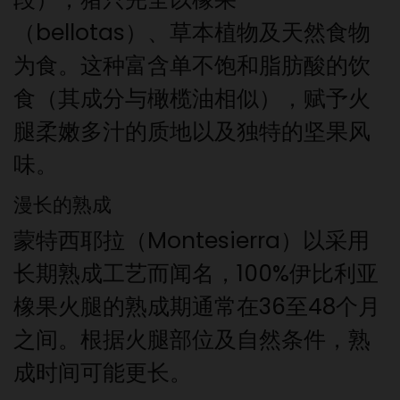
（bellotas）、草本植物及天然食物
为食。这种富含单不饱和脂肪酸的饮
食（其成分与橄榄油相似），赋予火
腿柔嫩多汁的质地以及独特的坚果风
味。
漫长的熟成
蒙特西耶拉（Montesierra）以采用
长期熟成工艺而闻名，100%伊比利亚
橡果火腿的熟成期通常在36至48个月
之间。根据火腿部位及自然条件，熟
成时间可能更长。