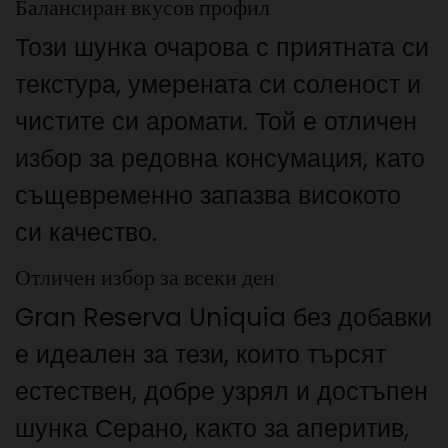
Балансиран вкусов профил
Този шунка очарова с приятната си
текстура, умерената си соленост и
чистите си аромати. Той е отличен
избор за редовна консумация, като
същевременно запазва високото
си качество.
Отличен избор за всеки ден
Gran Reserva Uniquia без добавки
е идеален за тези, които търсят
естествен, добре узрял и достъпен
шунка Серано, както за аперитив,