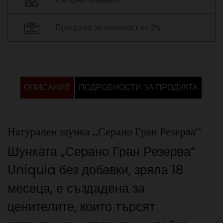
Програма за лоялност от 3%
ОПИСАНИЕ
ПОДРОБНОСТИ ЗА ПРОДУКТА
Натурален шунка „Серано Гран Резерва“
Шунката „Серано Гран Резерва“
Uniquia без добавки, зряла 18
месеца, е създадена за
ценителите, които търсят