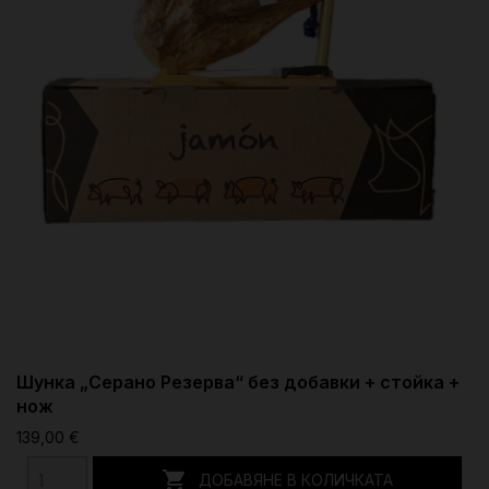
Шунка „Серано Резерва“ без добавки + стойка +
нож
139,00 €

ДОБАВЯНЕ В КОЛИЧКАТА