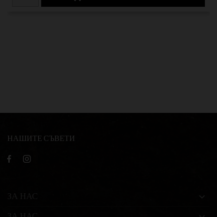
НАШИТЕ СЪВЕТИ
ЗА НАС

ЗА НАС