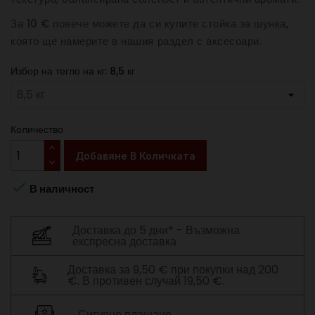
За 10 € повече можете да си купите стойка за шунка,
която ще намерите в нашия раздел с аксесоари.
Избор на тегло на кг: 8,5 кг
Количество
Добавяне В Количката

В наличност
Доставка до 5 дни* - Възможна
експресна доставка
Доставка за 9,50 € при покупки над 200
€. В противен случай 19,50 €.
Сигурно плащане