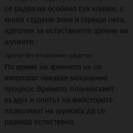
се радва на особено сух климат, с
много студени зими и горещи лета,
идеален за естественото зреене на
шунките.
Зреене без механични средства
По време на зреенето не се
използват никакви механични
процеси. Времето, планинският
въздух и опитът на майсторите
позволяват на шунката да се
развива естествено.