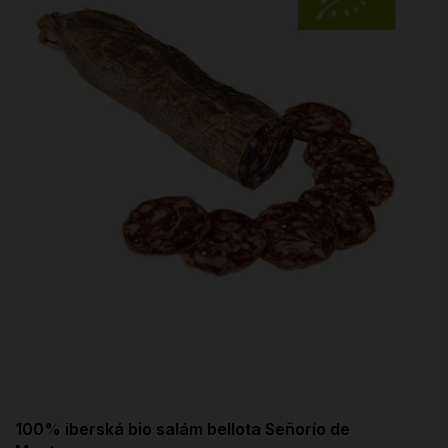
100% iberská bio salám bellota Señorío de