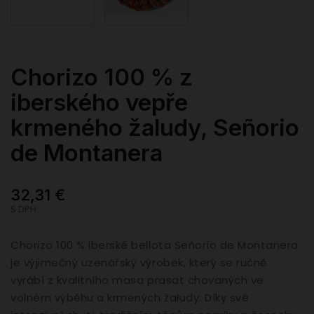
Chorizo 100 % z
iberského vepře
krmeného žaludy, Señorio
de Montanera
32,31 €
S DPH
Chorizo 100 % iberské bellota Señorío de Montanera
je výjimečný uzenářský výrobek, který se ručně
vyrábí z kvalitního masa prasat chovaných ve
volném výběhu a krmených žaludy. Díky své