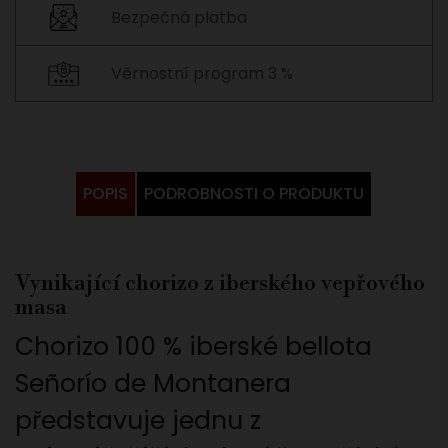
Bezpečná platba
Věrnostní program 3 %
POPIS
PODROBNOSTI O PRODUKTU
Vynikající chorizo z iberského vepřového
masa
Chorizo 100 % iberské bellota
Señorío de Montanera
představuje jednu z