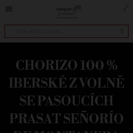
0

CHORIZO 100 %
IBERSKÉ Z VOLNĚ
SE PASOUCÍCH
PRASAT SEÑORÍO