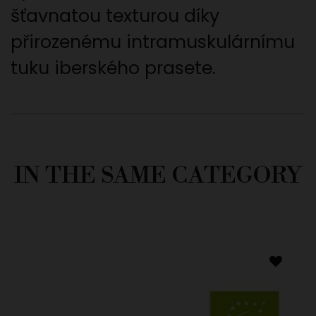
šťavnatou texturou díky
přirozenému intramuskulárnímu
tuku iberského prasete.
IN THE SAME CATEGORY