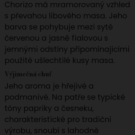
Chorizo má mramorovaný vzhled
s převahou libového masa. Jeho
barva se pohybuje mezi sytě
červenou a jasně fialovou s
jemnými odstíny připomínajícími
použité ušlechtilé kusy masa.
Výjimečná chuť
Jeho aroma je hřejivé a
podmanivé. Na patře se typické
tóny papriky a česneku,
charakteristické pro tradiční
výrobu, snoubí s lahodně