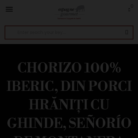
0

CHORIZO 100%
IBERIC, DIN PORCI
HRĂNIȚI CU
GHINDE, SEÑORÍO