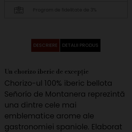
Program de fidelitate de 3%
DESCRIERE
DETALII PRODUS
Un chorizo iberic de excepție
Chorizo-ul 100% iberic bellota
Señorío de Montanera reprezintă
una dintre cele mai
emblematice arome ale
gastronomiei spaniole. Elaborat