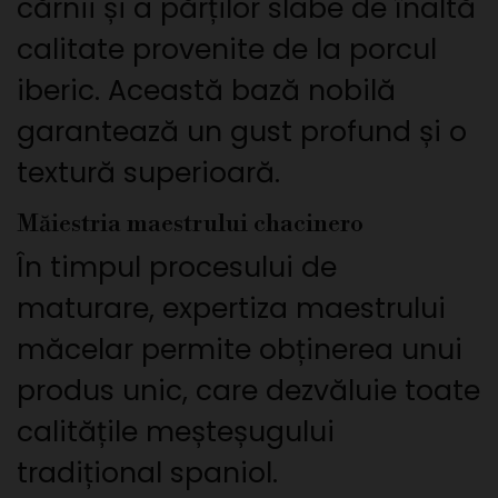
cărnii și a părților slabe de înaltă
calitate provenite de la porcul
iberic. Această bază nobilă
garantează un gust profund și o
textură superioară.
Măiestria maestrului chacinero
În timpul procesului de
maturare, expertiza maestrului
măcelar permite obținerea unui
produs unic, care dezvăluie toate
calitățile meșteșugului
tradițional spaniol.