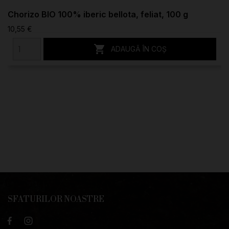
Chorizo BIO 100% iberic bellota, feliat, 100 g
10,55 €

ADAUGĂ ÎN COȘ
SFATURILOR NOASTRE