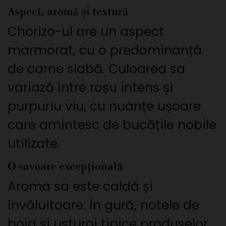
Aspect, aromă și textură
Chorizo-ul are un aspect
marmorat, cu o predominanță
de carne slabă. Culoarea sa
variază între roșu intens și
purpuriu viu, cu nuanțe ușoare
care amintesc de bucățile nobile
utilizate.
O savoare excepțională
Aroma sa este caldă și
învăluitoare. În gură, notele de
boia și usturoi tipice produselor